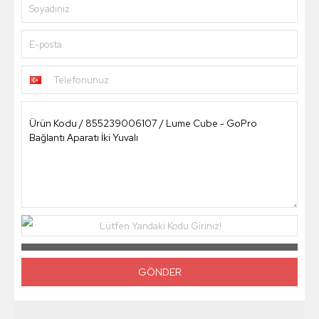
Soyadınız
E-posta
Telefonunuz
Lütfen Yandaki Kodu Giriniz!