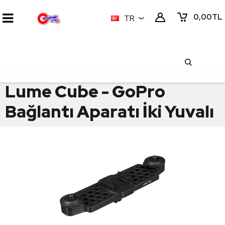
0,00
TL
TR
Lume Cube - GoPro
Bağlantı Aparatı İki Yuvalı