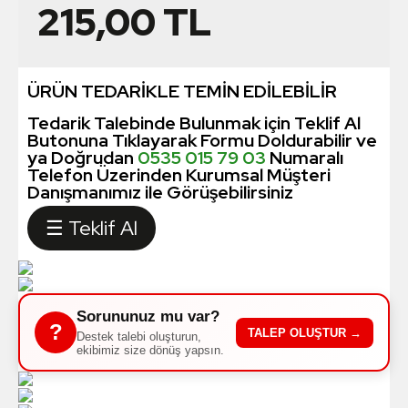
215,00
TL
ÜRÜN TEDARİKLE TEMİN EDİLEBİLİR
Tedarik Talebinde Bulunmak için Teklif Al
Butonuna Tıklayarak Formu Doldurabilir ve
ya Doğrudan
0535 015 79 03
Numaralı
Telefon Üzerinden Kurumsal Müşteri
Danışmanımız ile Görüşebilirsiniz
☰ Teklif Al
Sorununuz mu var?
?
TALEP OLUŞTUR →
Destek talebi oluşturun,
ekibimiz size dönüş yapsın.