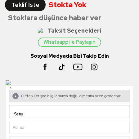
Stokta Yok
Teklif İste
Stoklara düşünce haber ver
Taksit Seçenekleri
Whatsapp ile Paylaşın
Sosyal Medyada Bizi Takip Edin
×
Lütfen iletişim bilgilerinizin doğru olmasına özen gösteriniz.
Adınız