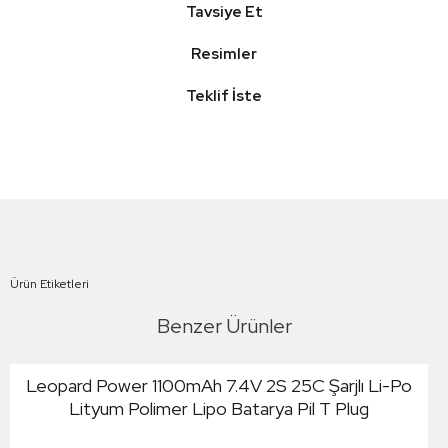
Tavsiye Et
Resimler
Teklif İste
Ürün Etiketleri
Benzer Ürünler
Leopard Power 1100mAh 7.4V 2S 25C Şarjlı Li-Po
Lityum Polimer Lipo Batarya Pil T Plug