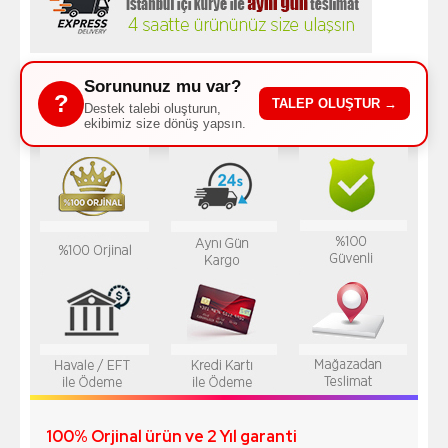
Sorununuz mu var?
?
TALEP OLUŞTUR →
Destek talebi oluşturun,
ekibimiz size dönüş yapsın.
100% Orjinal ürün ve 2 Yıl garanti