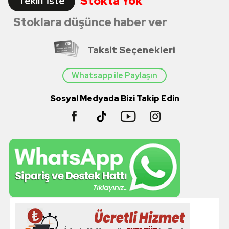
Stokta Yok
Teklif İste
Stoklara düşünce haber ver
Taksit Seçenekleri
Whatsapp ile Paylaşın
Sosyal Medyada Bizi Takip Edin