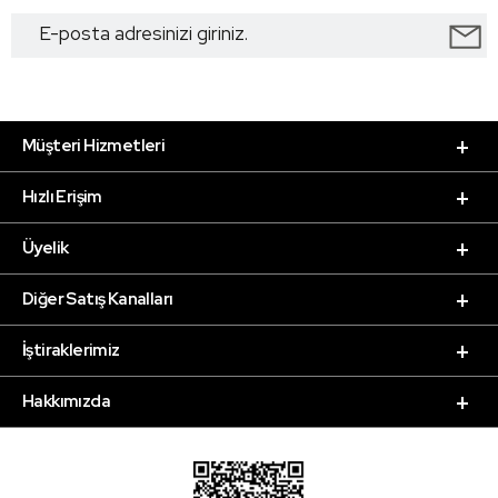
Müşteri Hizmetleri
Hızlı Erişim
Üyelik
Diğer Satış Kanalları
İştiraklerimiz
Hakkımızda