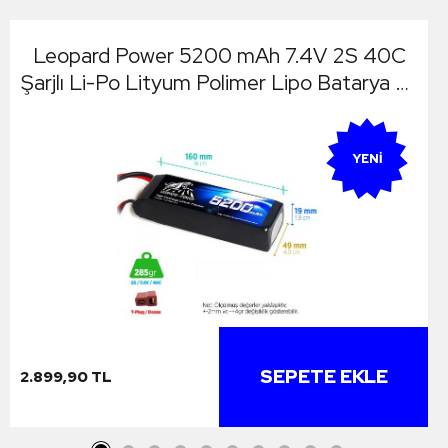
Leopard Power 5200 mAh 7.4V 2S 40C
Şarjlı Li-Po Lityum Polimer Lipo Batarya Pil
T Plug
YENI
SEPETE EKLE
2.899,90 TL