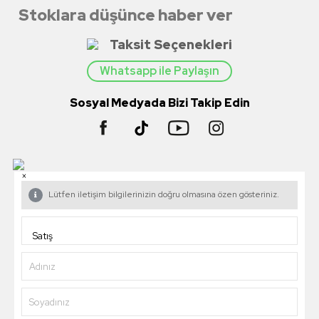
Stoklara düşünce haber ver
Taksit Seçenekleri
Whatsapp ile Paylaşın
Sosyal Medyada Bizi Takip Edin
×
Lütfen iletişim bilgilerinizin doğru olmasına özen gösteriniz.
Adınız
Soyadınız