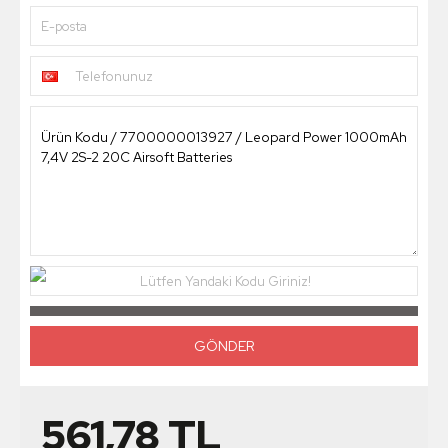
E-posta
Telefonunuz
Lütfen Yandaki Kodu Giriniz!
561,78
TL