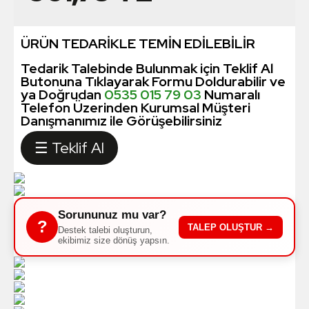
ÜRÜN TEDARİKLE TEMİN EDİLEBİLİR
Tedarik Talebinde Bulunmak için Teklif Al
Butonuna Tıklayarak Formu Doldurabilir ve
ya Doğrudan
0535 015 79 03
Numaralı
Telefon Üzerinden Kurumsal Müşteri
Danışmanımız ile Görüşebilirsiniz
☰ Teklif Al
Sorununuz mu var?
?
TALEP OLUŞTUR →
Destek talebi oluşturun,
ekibimiz size dönüş yapsın.