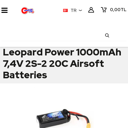
0,00
TL
TR
Leopard Power 1000mAh
7,4V 2S-2 20C Airsoft
Batteries