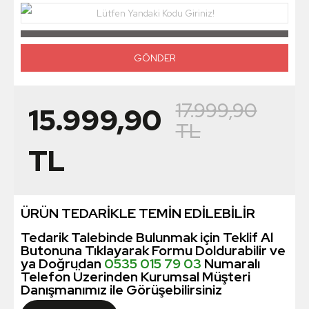
Lütfen Yandaki Kodu Giriniz!
17.999,90
15.999,90
TL
TL
ÜRÜN TEDARİKLE TEMİN EDİLEBİLİR
Tedarik Talebinde Bulunmak için Teklif Al
Butonuna Tıklayarak Formu Doldurabilir ve
ya Doğrudan
0535 015 79 03
Numaralı
Telefon Üzerinden Kurumsal Müşteri
Danışmanımız ile Görüşebilirsiniz