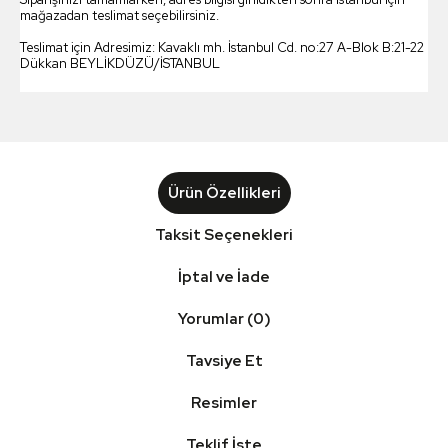
mağazadan teslimat seçebilirsiniz.
Teslimat için Adresimiz: Kavaklı mh. İstanbul Cd. no:27 A-Blok B:21-22
Dükkan BEYLİKDÜZÜ/İSTANBUL
Ürün Özellikleri
Taksit Seçenekleri
İptal ve İade
Yorumlar (0)
Tavsiye Et
Resimler
Teklif İste