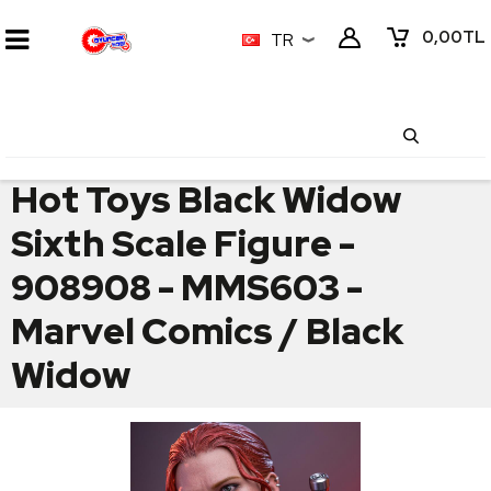
0,00
TL
TR
Hot Toys Black Widow
Sixth Scale Figure -
908908 - MMS603 -
Marvel Comics / Black
Widow