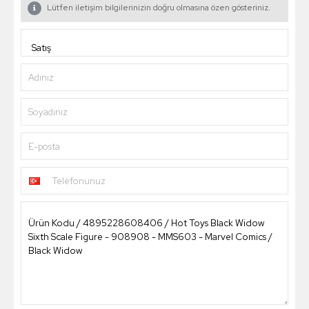
Lütfen iletişim bilgilerinizin doğru olmasına özen gösteriniz.
Adınız
Soyadınız
E-posta
Telefonunuz