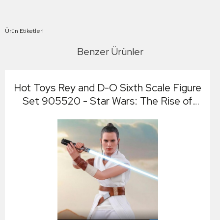
Ürün Etiketleri
Benzer Ürünler
Hot Toys Rey and D-O Sixth Scale Figure
Set 905520 - Star Wars: The Rise of
Skywalker - Movie Masterpiece Series