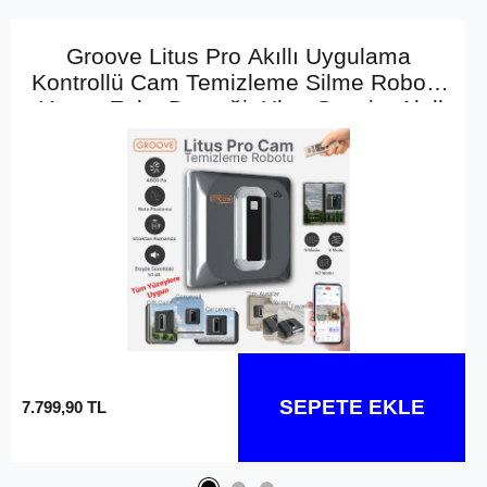
Groove Litus Pro Akıllı Uygulama
Kontrollü Cam Temizleme Silme Robotu
+Yapay Zeka Desteği+Ultra Sessiz+Akıllı
Sensör+4 Ultrasonik Sprey
SEPETE EKLE
7.799,90 TL