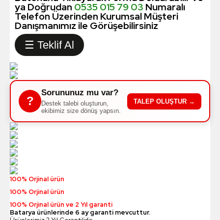
ya Doğrudan
0535 015 79 03
Numaralı
Telefon Üzerinden Kurumsal Müşteri
Danışmanımız ile Görüşebilirsiniz
☰ Teklif Al
Sorununuz mu var?
?
TALEP OLUŞTUR →
Destek talebi oluşturun,
ekibimiz size dönüş yapsın.
100% Orjinal ürün
100% Orjinal ürün
100% Orjinal ürün ve 2 Yıl garanti
Batarya ürünlerinde 6 ay garanti mevcuttur.