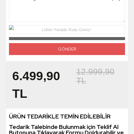
Lütfen Yandaki Kodu Giriniz!
12.999,90
6.499,90
TL
TL
ÜRÜN TEDARİKLE TEMİN EDİLEBİLİR
Tedarik Talebinde Bulunmak için Teklif Al
Butonuna Tıklayarak Formu Doldurabilir ve