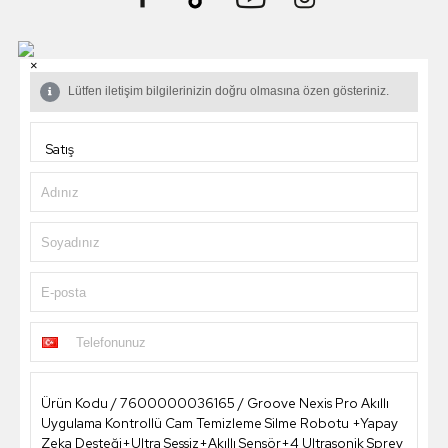
×
Lütfen iletişim bilgilerinizin doğru olmasına özen gösteriniz.
Adınız
Soyadınız
E-posta
Telefonunuz