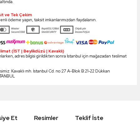
altında.
sit ve Tek Çekim
enli ödeme yapın, taksit imkanlarımızdan faydalanın.
mat (İST | Beylikdüzü | Kavaklı)
larken, adres bilgisi girildikten sonra İstanbul için mağazadan teslimat
esimiz: Kavaklı mh. İstanbul Cd. no:27 A-Blok B:21-22 Dükkan
STANBUL
iye Et
Resimler
Teklif İste