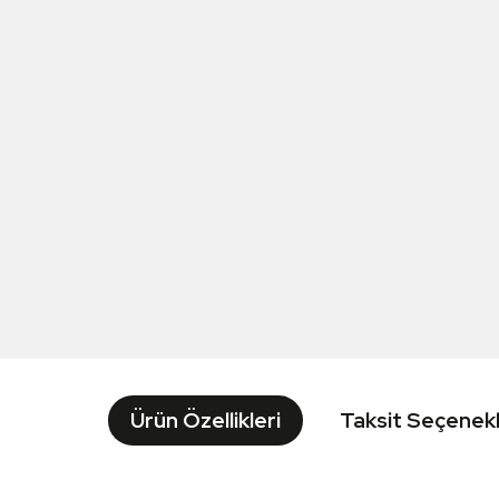
Ürün Özellikleri
Taksit Seçenekl