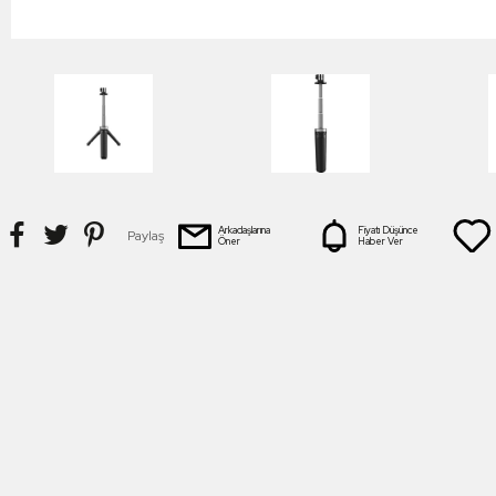
Arkadaşlarına
Fiyatı Düşünce
Paylaş
Öner
Haber Ver