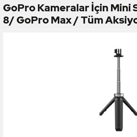
GoPro Kameralar İçin Mini 
8/ GoPro Max / Tüm Aksiyo