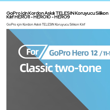
GoPro için Kordon Askılı TELESIN Koruyucu Silikon
Kılıf HERO11 - HERO10 - HERO9
GoPro için Kordon Askılı TELESIN Koruyucu Silikon Kılıf