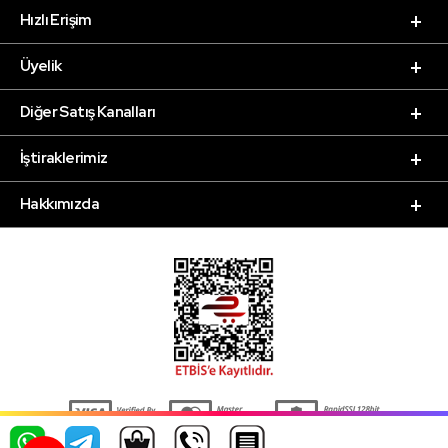
Hızlı Erişim
Üyelik
Diğer Satış Kanalları
İştiraklerimiz
Hakkımızda