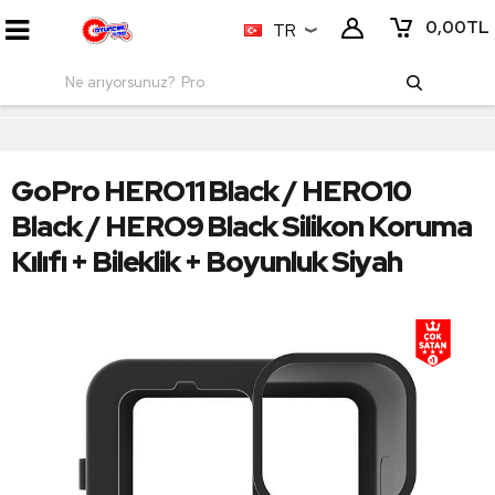
0,00
TL
TR
GoPro HERO11 Black / HERO10
Black / HERO9 Black Silikon Koruma
Kılıfı + Bileklik + Boyunluk Siyah