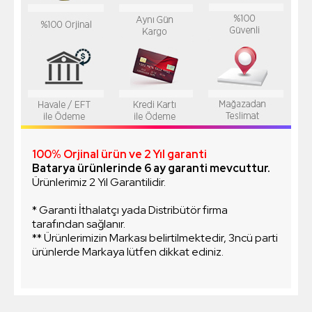
100% Orjinal ürün ve 2 Yıl garanti
Batarya ürünlerinde 6 ay garanti mevcuttur.
Ürünlerimiz 2 Yıl Garantilidir.
* Garanti İthalatçı yada Distribütör firma
tarafından sağlanır.
** Ürünlerimizin Markası belirtilmektedir, 3ncü parti
ürünlerde Markaya lütfen dikkat ediniz.