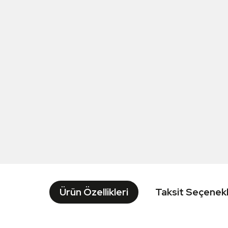
Ürün Özellikleri
Taksit Seçenekl