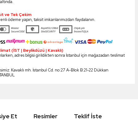
altında.
sit ve Tek Çekim
enli ödeme yapın, taksit imkanlarımızdan faydalanın.
mat (İST | Beylikdüzü | Kavaklı)
larken, adres bilgisi girildikten sonra İstanbul için mağazadan teslimat
esimiz: Kavaklı mh. İstanbul Cd. no:27 A-Blok B:21-22 Dükkan
STANBUL
iye Et
Resimler
Teklif İste