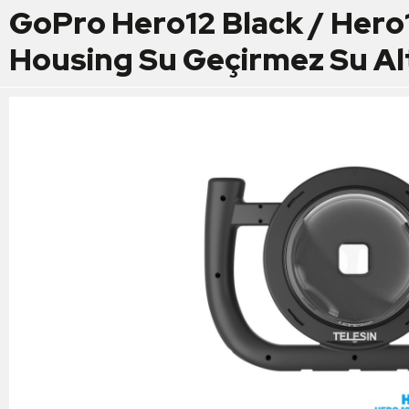
GoPro Hero12 Black / Hero1
Housing Su Geçirmez Su Al