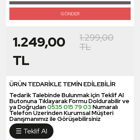
1.299,00
1.249,00
TL
TL
ÜRÜN TEDARİKLE TEMİN EDİLEBİLİR
Tedarik Talebinde Bulunmak için Teklif Al
Butonuna Tıklayarak Formu Doldurabilir ve
ya Doğrudan
0535 015 79 03
Numaralı
Telefon Üzerinden Kurumsal Müşteri
Danışmanımız ile Görüşebilirsiniz
☰ Teklif Al