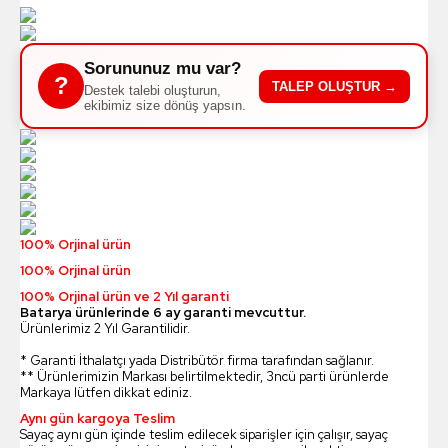
Sorununuz mu var?
?
TALEP OLUŞTUR →
Destek talebi oluşturun,
ekibimiz size dönüş yapsın.
100% Orjinal ürün
100% Orjinal ürün
100% Orjinal ürün ve 2 Yıl garanti
Batarya ürünlerinde 6 ay garanti mevcuttur.
Ürünlerimiz 2 Yıl Garantilidir.
* Garanti İthalatçı yada Distribütör firma tarafından sağlanır.
** Ürünlerimizin Markası belirtilmektedir, 3ncü parti ürünlerde
Markaya lütfen dikkat ediniz.
Aynı gün kargoya Teslim
Sayaç aynı gün içinde teslim edilecek siparişler için çalışır, sayaç