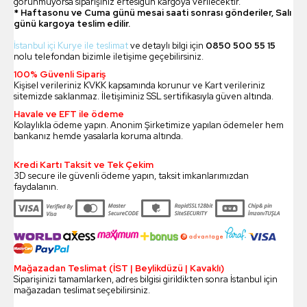
görünmüyorsa siparişiniz ertesigün kargoya verilecektir.
* Haftasonu ve Cuma günü mesai saati sonrası gönderiler, Salı
günü kargoya teslim edilir.
İstanbul içi Kurye ile teslimat
ve detaylı bilgi için
0850 500 55 15
nolu telefondan bizimle iletişime geçebilirsiniz.
100% Güvenli Sipariş
Kişisel verileriniz KVKK kapsamında korunur ve Kart verileriniz
sitemizde saklanmaz. İletişiminiz SSL sertifikasıyla güven altında.
Havale ve EFT ile ödeme
Kolaylıkla ödeme yapın. Anonim Şirketimize yapılan ödemeler hem
bankanız hemde yasalarla koruma altında.
Kredi Kartı Taksit ve Tek Çekim
3D secure ile güvenli ödeme yapın, taksit imkanlarımızdan
faydalanın.
Mağazadan Teslimat (İST | Beylikdüzü | Kavaklı)
Siparişinizi tamamlarken, adres bilgisi girildikten sonra İstanbul için
mağazadan teslimat seçebilirsiniz.