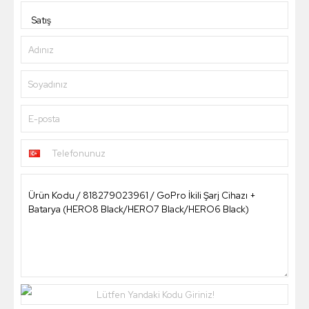
Adınız
Soyadınız
E-posta
Telefonunuz
Lütfen Yandaki Kodu Giriniz!