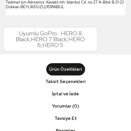
Teslimat için Adresimiz: Kavaklı mh. İstanbul Cd. no:27 A-Blok B:21-22
Dükkan BEYLİKDÜZÜ/İSTANBUL
Uyumlu GoPro : HERO 8
Black,HERO 7 Black,HERO
6,HERO 5
Ürün Özellikleri
Taksit Seçenekleri
İptal ve İade
Yorumlar (0)
Tavsiye Et
Resimler