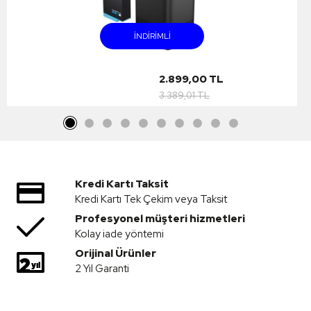
INDIRIMLI
2.899,00 TL
3.389,01 TL
Kredi Kartı Taksit
Kredi Kartı Tek Çekim veya Taksit
Profesyonel müşteri hizmetleri
Kolay iade yöntemi
Orijinal Ürünler
2 Yıl Garanti