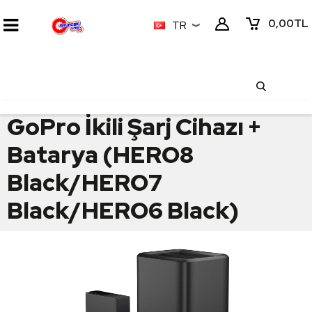
0,00
TL
TR
GoPro İkili Şarj Cihazı +
Batarya (HERO8
Black/HERO7
Black/HERO6 Black)