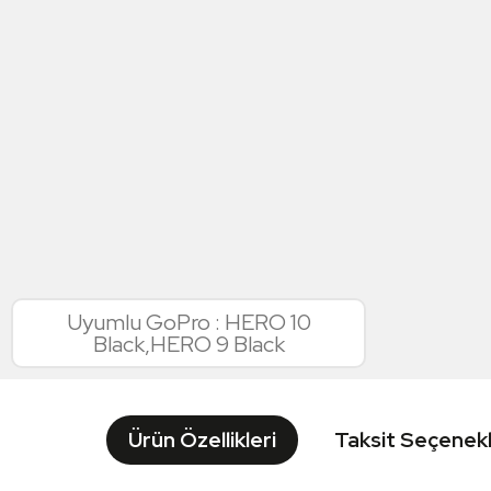
Uyumlu GoPro : HERO 10
Black,HERO 9 Black
Ürün Özellikleri
Taksit Seçenekl