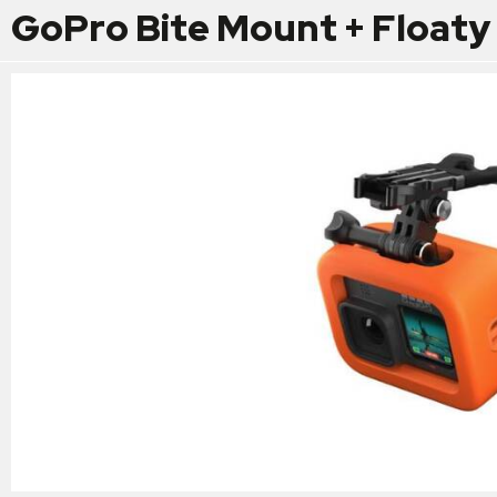
GoPro Bite Mount + Floaty