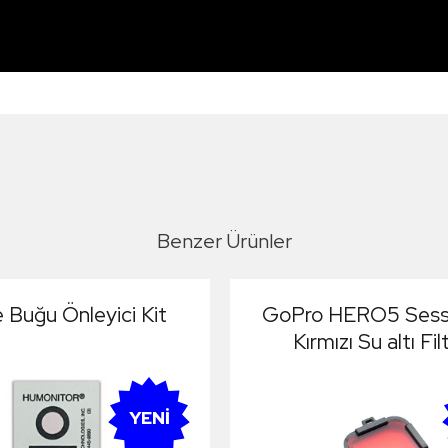
Benzer Ürünler
 Buğu Önleyici Kit
GoPro HERO5 Sessi
Kırmızı Su altı Fil
YENI