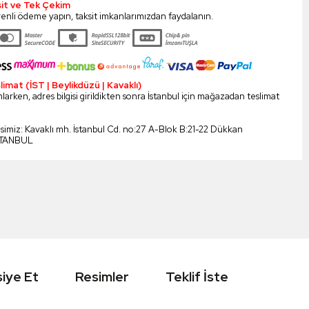
sit ve Tek Çekim
enli ödeme yapın, taksit imkanlarımızdan faydalanın.
mat (İST | Beylikdüzü | Kavaklı)
larken, adres bilgisi girildikten sonra İstanbul için mağazadan teslimat
esimiz: Kavaklı mh. İstanbul Cd. no:27 A-Blok B:21-22 Dükkan
STANBUL
iye Et
Resimler
Teklif İste