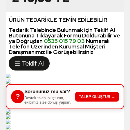
ÜRÜN TEDARİKLE TEMİN EDİLEBİLİR
Tedarik Talebinde Bulunmak için Teklif Al
Butonuna Tıklayarak Formu Doldurabilir ve
ya Doğrudan
0535 015 79 03
Numaralı
Telefon Üzerinden Kurumsal Müşteri
Danışmanımız ile Görüşebilirsiniz
☰ Teklif Al
Sorununuz mu var?
?
TALEP OLUŞTUR →
Destek talebi oluşturun,
ekibimiz size dönüş yapsın.