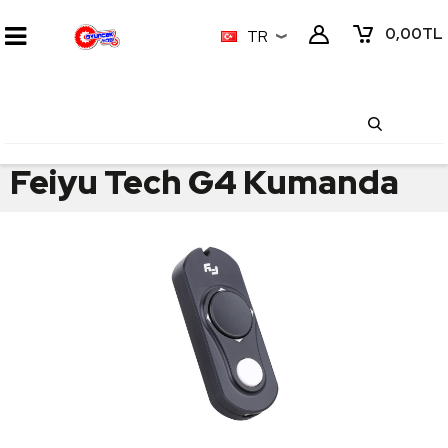
0,00
TL
TR
Feiyu Tech G4 Kumanda