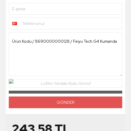
E-posta
Telefonunuz
Lütfen Yandaki Kodu Giriniz!
243,58
TL