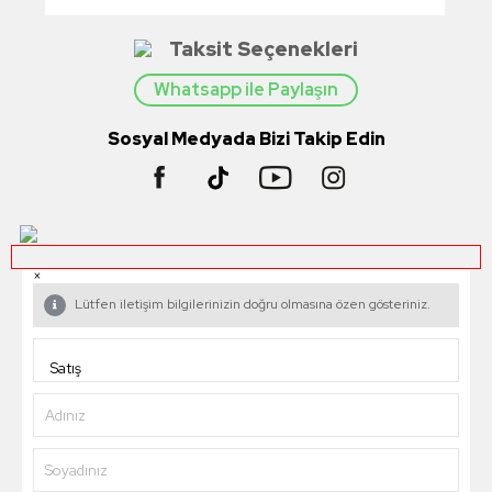
Taksit Seçenekleri
Whatsapp ile Paylaşın
Sosyal Medyada Bizi Takip Edin
×
Lütfen iletişim bilgilerinizin doğru olmasına özen gösteriniz.
Adınız
Soyadınız