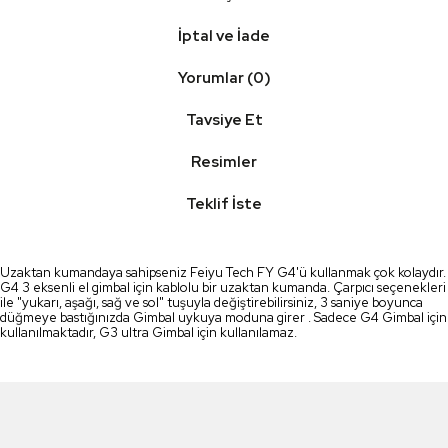
İptal ve İade
Yorumlar (0)
Tavsiye Et
Resimler
Teklif İste
Uzaktan kumandaya sahipseniz Feiyu Tech FY G4'ü kullanmak çok kolaydır.
G4 3 eksenli el gimbal için kablolu bir uzaktan kumanda. Çarpıcı seçenekleri
ile "yukarı, aşağı, sağ ve sol" tuşuyla değiştirebilirsiniz, 3 saniye boyunca
düğmeye bastığınızda Gimbal uykuya moduna girer . Sadece G4 Gimbal için
kullanılmaktadır, G3 ultra Gimbal için kullanılamaz.