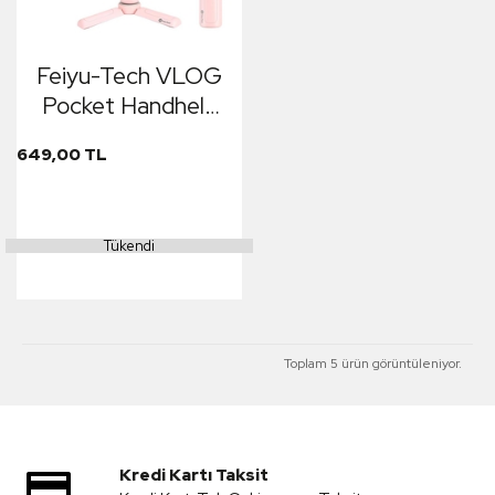
Feiyu-Tech VLOG
Pocket Handheld
Gimbal Pembe (Ön
649,00 TL
Sipariş)
Tükendi
Toplam 5 ürün görüntüleniyor.
Kredi Kartı Taksit