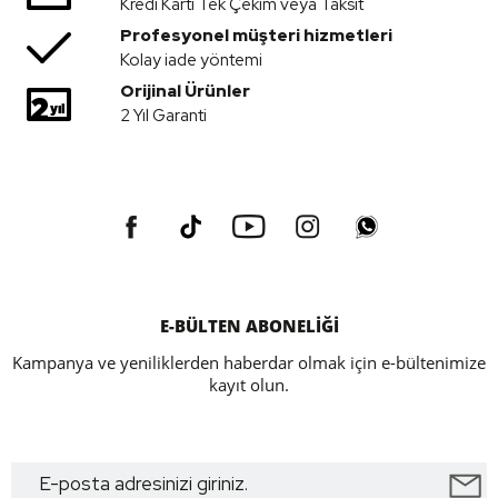
Kredi Kartı Tek Çekim veya Taksit
Profesyonel müşteri hizmetleri
Kolay iade yöntemi
Orijinal Ürünler
2 Yıl Garanti
E-BÜLTEN ABONELİĞİ
Kampanya ve yeniliklerden haberdar olmak için e-bültenimize
kayıt olun.