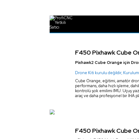
F450 Pixhawk Cube Or
Pixhawk2 Cube Orange için Dron
Drone Kiti kurulu değildir, Kurulum
Cube Orange, eğitimi, amatör dron 
performans, daha hızlı işleme, dahili
kontrolü şok emilimi IMU. Uçuş yaz
araç ve daha profesyonel bir İHA 
F450 Pixhawk Cube Ora