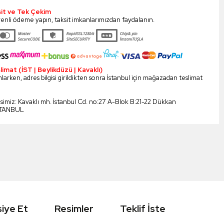
sit ve Tek Çekim
enli ödeme yapın, taksit imkanlarımızdan faydalanın.
mat (İST | Beylikdüzü | Kavaklı)
larken, adres bilgisi girildikten sonra İstanbul için mağazadan teslimat
esimiz: Kavaklı mh. İstanbul Cd. no:27 A-Blok B:21-22 Dükkan
STANBUL
iye Et
Resimler
Teklif İste