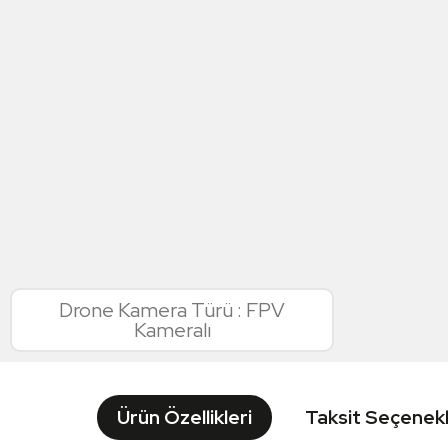
Drone Kamera Türü : FPV
Kameralı
Ürün Özellikleri
Taksit Seçenekl