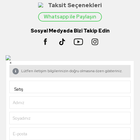
Taksit Seçenekleri
Whatsapp ile Paylaşın
Sosyal Medyada Bizi Takip Edin
×
Lütfen iletişim bilgilerinizin doğru olmasına özen gösteriniz.
Adınız
Soyadınız
E-posta