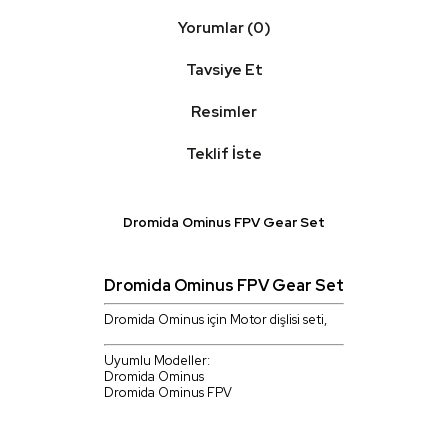
Yorumlar (0)
Tavsiye Et
Resimler
Teklif İste
Dromida Ominus FPV Gear Set
Dromida Ominus FPV Gear Set
Dromida Ominus için Motor dişlisi seti,
Uyumlu Modeller:
Dromida Ominus
Dromida Ominus FPV