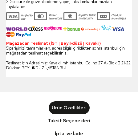
3D secure ile güvenli ödeme yapın, taksit imkanlarımızdan
faydalanın.
Mağazadan Teslimat (İST | Beylikdüzü | Kavaklı)
Siparişinizi tamamlarken, adres bilgisi girildikten sonra İstanbul için
mağazadan teslimat seçebilirsiniz.
Teslimat için Adresimiz: Kavaklı mh. İstanbul Cd. no:27 A-Blok B:21-22
Dükkan BEYLİKDÜZÜ/İSTANBUL
Ürün Özellikleri
Taksit Seçenekleri
İptal ve İade