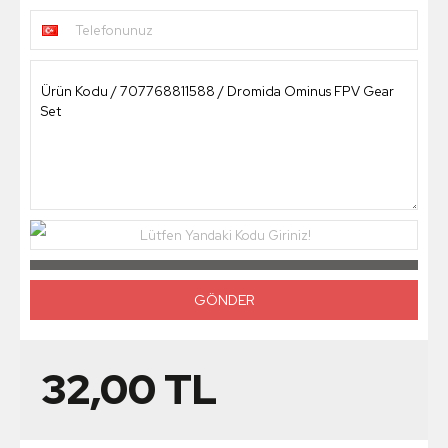
Telefonunuz
Lütfen Yandaki Kodu Giriniz!
32,00
TL