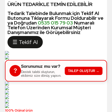
ÜRÜN TEDARİKLE TEMİN EDİLEBİLİR
Tedarik Talebinde Bulunmak için Teklif Al
Butonuna Tıklayarak Formu Doldurabilir ve
ya Doğrudan
0535 015 79 03
Numaralı
Telefon Üzerinden Kurumsal Müşteri
Danışmanımız ile Görüşebilirsiniz
☰ Teklif Al
Sorununuz mu var?
?
TALEP OLUŞTUR →
Destek talebi oluşturun,
ekibimiz size dönüş yapsın.
100% Orjinal ürün