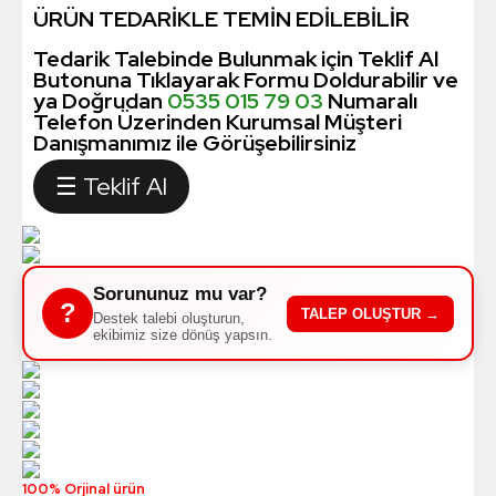
ÜRÜN TEDARİKLE TEMİN EDİLEBİLİR
Tedarik Talebinde Bulunmak için Teklif Al
Butonuna Tıklayarak Formu Doldurabilir ve
ya Doğrudan
0535 015 79 03
Numaralı
Telefon Üzerinden Kurumsal Müşteri
Danışmanımız ile Görüşebilirsiniz
☰ Teklif Al
Sorununuz mu var?
?
TALEP OLUŞTUR →
Destek talebi oluşturun,
ekibimiz size dönüş yapsın.
100% Orjinal ürün