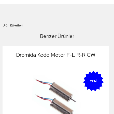
Ürün Etiketleri
Benzer Ürünler
Dromida Kodo Motor F-L R-R CW
YENI