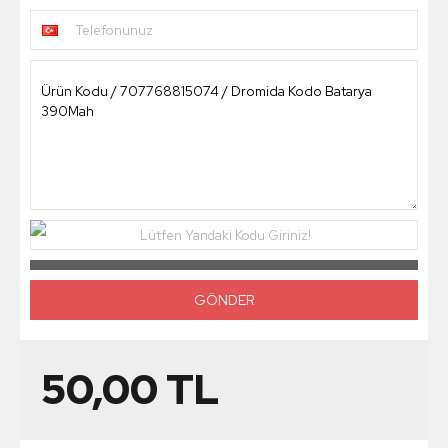
Telefonunuz
Lütfen Yandaki Kodu Giriniz!
50,00
TL