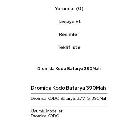
Yorumlar (0)
Tavsiye Et
Resimler
Teklif İste
Dromida Kodo Batarya 390Mah
Dromida Kodo Batarya 390Mah
Dromida KODO Batarya, 3.7V, 1S, 390Mah
Uyumlu Modeller:
Dromida KODO