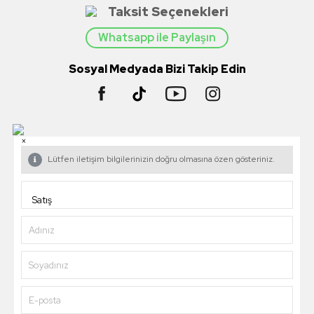
Taksit Seçenekleri
Whatsapp ile Paylaşın
Sosyal Medyada Bizi Takip Edin
×
Lütfen iletişim bilgilerinizin doğru olmasına özen gösteriniz.
Adınız
Soyadınız
E-posta