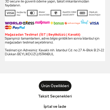
3D secure ile güvenli ödeme yapın, taksit imkanlarımızdan
faydalanın.
Mağazadan Teslimat (İST | Beylikdüzü | Kavaklı)
Siparişinizi tamamlarken, adres bilgisi girildikten sonra İstanbul için
mağazadan teslimat seçebilirsiniz.
Teslimat için Adresimiz: Kavaklı mh. İstanbul Cd. no:27 A-Blok B:21-22
Dükkan BEYLİKDÜZÜ/İSTANBUL
Ürün Özellikleri
Taksit Seçenekleri
İptal ve İade