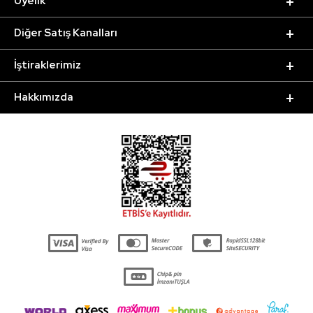
Üyelik
Diğer Satış Kanalları
İştiraklerimiz
Hakkımızda