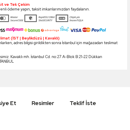
sit ve Tek Çekim
enli ödeme yapın, taksit imkanlarımızdan faydalanın.
mat (İST | Beylikdüzü | Kavaklı)
larken, adres bilgisi girildikten sonra İstanbul için mağazadan teslimat
esimiz: Kavaklı mh. İstanbul Cd. no:27 A-Blok B:21-22 Dükkan
STANBUL
iye Et
Resimler
Teklif İste