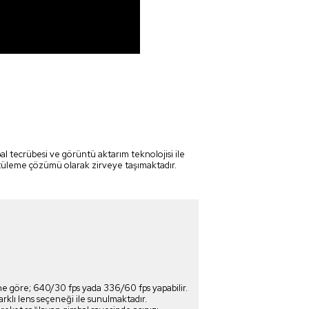
tecrübesi ve görüntü aktarım teknolojisi ile
üntüleme çözümü olarak zirveye taşımaktadır.
e göre; 640/30 fps yada 336/60 fps yapabilir.
arklı lens seçeneği ile sunulmaktadır.