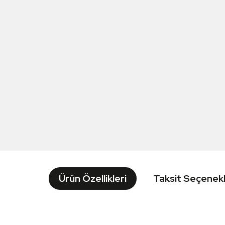
Ürün Özellikleri
Taksit Seçenekl