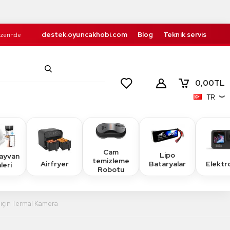
destek.oyuncakhobi.com
Blog
Teknik servis
Üzerinde
Kurumsal
İletişim
retsiz!
0,00
TL
TR
Cam
Lipo
Hayvan
temizleme
Airfryer
Elektr
Bataryalar
leri
Robotu
için Termal Kamera