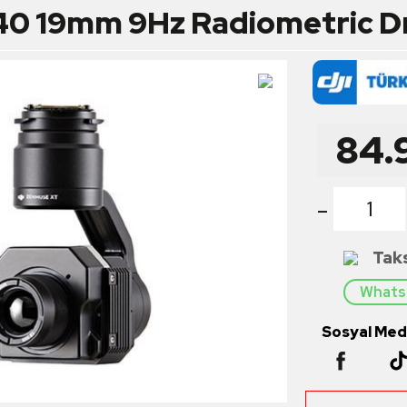
40 19mm 9Hz Radiometric Dr
84.
-
Tak
Whatsa
Sosyal Medy