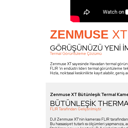
ZENMUSE
XT
GÖRÜŞÜNÜZÜ YENİ İ
Termal Görüntüleme Çözümü
Zenmuse XT sayesinde Havadan termal görüntül
FLIR 'in endüstri lideri termal görüntüleme te
Hızla, noktasal keskinlikte kayıt alabilir, geniş a
Zenmuse XT Bütünleşik Termal Kam
BÜTÜNLEŞİK THERM
FLIR Tarafından Geliştirilmiştir.
DJI Zenmuse XT'nin kamerası FLIR tarafından 
Bu hassasiyet tutarlı ısı ölçümleri yapmanıza, 