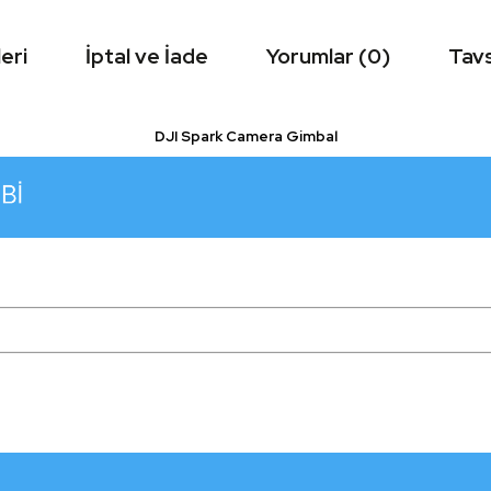
eri
İptal ve İade
Yorumlar (0)
Tavs
DJI Spark Camera Gimbal