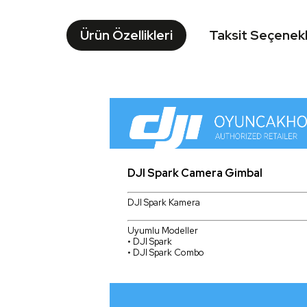
Ürün Özellikleri
Taksit Seçenekl
DJI Spark Camera Gimbal
DJI Spark Kamera
Uyumlu Modeller
• DJI Spark
• DJI Spark Combo