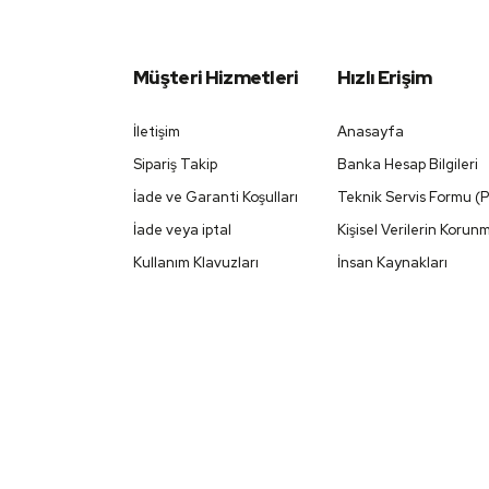
Müşteri Hizmetleri
Hızlı Erişim
İletişim
Anasayfa
Sipariş Takip
Banka Hesap Bilgileri
İade ve Garanti Koşulları
Teknik Servis Formu (
İade veya iptal
Kişisel Verilerin Korun
Kullanım Klavuzları
İnsan Kaynakları