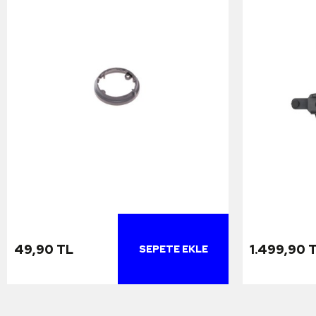
49,90 TL
1.499,90 
SEPETE EKLE