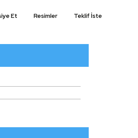
iye Et
Resimler
Teklif İste