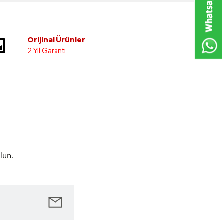
Orijinal Ürünler
2 Yıl Garanti
lun.