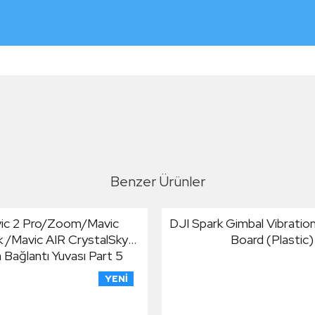
Benzer Ürünler
ic 2 Pro/Zoom/Mavic
DJI Spark Gimbal Vibratio
 /Mavic AIR CrystalSky
Board (Plastic)
Bağlantı Yuvası Part 5
YENI