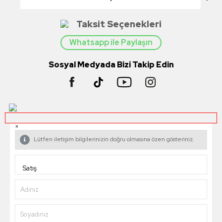
Taksit Seçenekleri
Whatsapp ile Paylaşın
Sosyal Medyada Bizi Takip Edin
×
Lütfen iletişim bilgilerinizin doğru olmasına özen gösteriniz.
Adınız
Soyadınız