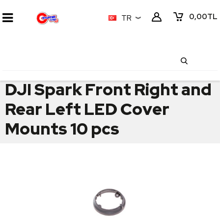
0,00
TL
TR
DJI Spark Front Right and
Rear Left LED Cover
Mounts 10 pcs