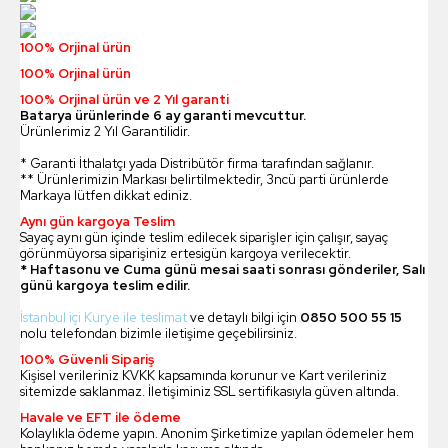
100% Orjinal ürün
100% Orjinal ürün
100% Orjinal ürün ve 2 Yıl garanti
Batarya ürünlerinde 6 ay garanti mevcuttur.
Ürünlerimiz 2 Yıl Garantilidir.
* Garanti İthalatçı yada Distribütör firma tarafından sağlanır.
** Ürünlerimizin Markası belirtilmektedir, 3ncü parti ürünlerde
Markaya lütfen dikkat ediniz.
Aynı gün kargoya Teslim
Sayaç aynı gün içinde teslim edilecek siparişler için çalışır, sayaç
görünmüyorsa siparişiniz ertesigün kargoya verilecektir.
* Haftasonu ve Cuma günü mesai saati sonrası gönderiler, Salı
günü kargoya teslim edilir.
İstanbul içi Kurye ile teslimat
ve detaylı bilgi için
0850 500 55 15
nolu telefondan bizimle iletişime geçebilirsiniz.
100% Güvenli Sipariş
Kişisel verileriniz KVKK kapsamında korunur ve Kart verileriniz
sitemizde saklanmaz. İletişiminiz SSL sertifikasıyla güven altında.
Havale ve EFT ile ödeme
Kolaylıkla ödeme yapın. Anonim Şirketimize yapılan ödemeler hem