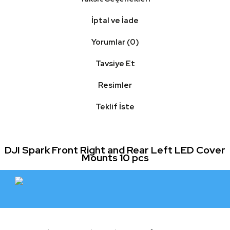
İptal ve İade
Yorumlar (0)
Tavsiye Et
Resimler
Teklif İste
DJI Spark Front Right and Rear Left LED Cover
Mounts 10 pcs