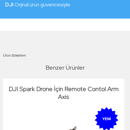
DJI
Orjinal ürün güvencesiyle
Ürün Etiketleri
Benzer Ürünler
DJI Spark Drone İçin Remote Contol Arm
Axis
YENI