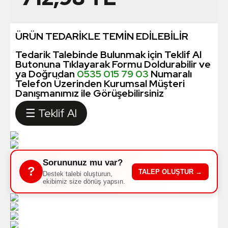
ÜRÜN TEDARİKLE TEMİN EDİLEBİLİR
Tedarik Talebinde Bulunmak için Teklif Al
Butonuna Tıklayarak Formu Doldurabilir ve
ya Doğrudan
0535 015 79 03
Numaralı
Telefon Üzerinden Kurumsal Müşteri
Danışmanımız ile Görüşebilirsiniz
☰ Teklif Al
Sorununuz mu var?
?
TALEP OLUŞTUR →
Destek talebi oluşturun,
ekibimiz size dönüş yapsın.