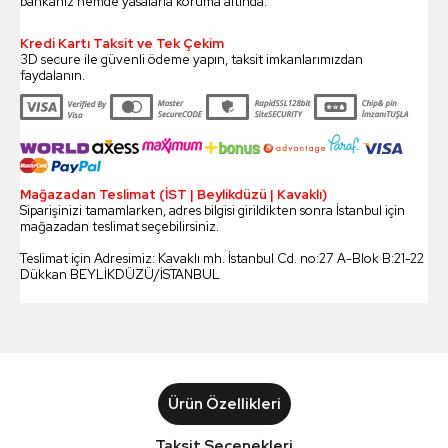
bankanız hemde yasalarla koruma altında.
Kredi Kartı Taksit ve Tek Çekim
3D secure ile güvenli ödeme yapın, taksit imkanlarımızdan
faydalanın.
Mağazadan Teslimat (İST | Beylikdüzü | Kavaklı)
Siparişinizi tamamlarken, adres bilgisi girildikten sonra İstanbul için
mağazadan teslimat seçebilirsiniz.
Teslimat için Adresimiz: Kavaklı mh. İstanbul Cd. no:27 A-Blok B:21-22
Dükkan BEYLİKDÜZÜ/İSTANBUL
Ürün Özellikleri
Taksit Seçenekleri