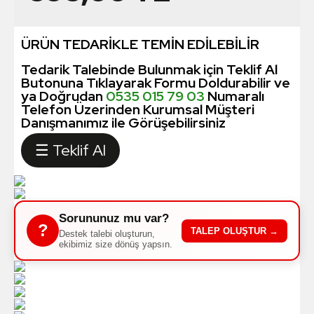
ÜRÜN TEDARİKLE TEMİN EDİLEBİLİR
Tedarik Talebinde Bulunmak için Teklif Al
Butonuna Tıklayarak Formu Doldurabilir ve
ya Doğrudan
0535 015 79 03
Numaralı
Telefon Üzerinden Kurumsal Müşteri
Danışmanımız ile Görüşebilirsiniz
☰ Teklif Al
Sorununuz mu var?
?
TALEP OLUŞTUR →
Destek talebi oluşturun,
ekibimiz size dönüş yapsın.