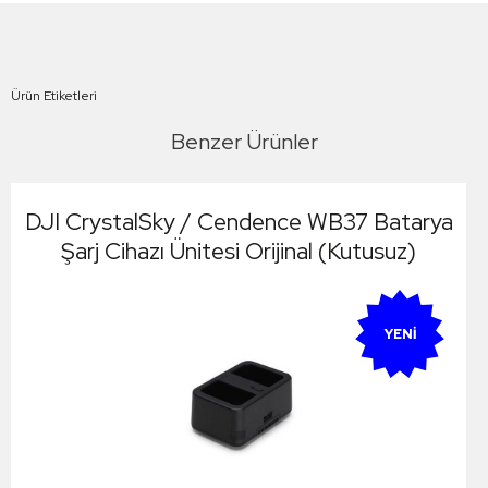
Ürün Etiketleri
Benzer Ürünler
DJI CrystalSky / Cendence WB37 Batarya
Şarj Cihazı Ünitesi Orijinal (Kutusuz)
YENI