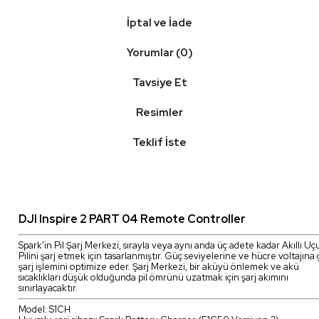
İptal ve İade
Yorumlar (0)
Tavsiye Et
Resimler
Teklif İste
DJI Inspire 2 PART 04 Remote Controller
Spark'in Pil Şarj Merkezi, sırayla veya aynı anda üç adete kadar Akıllı Uç
Pilini şarj etmek için tasarlanmıştır. Güç seviyelerine ve hücre voltajına
şarj işlemini optimize eder. Şarj Merkezi, bir aküyü önlemek ve akü
sıcaklıkları düşük olduğunda pil ömrünü uzatmak için şarj akımını
sınırlayacaktır.
Model: S1CH