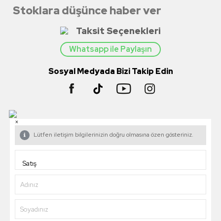
Stoklara düşünce haber ver
Taksit Seçenekleri
Whatsapp ile Paylaşın
Sosyal Medyada Bizi Takip Edin
×
Lütfen iletişim bilgilerinizin doğru olmasına özen gösteriniz.
Adınız
Soyadınız