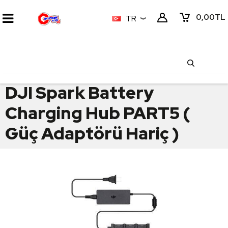
0,00
TL
TR
DJI Spark Battery
Charging Hub PART5 (
Güç Adaptörü Hariç )