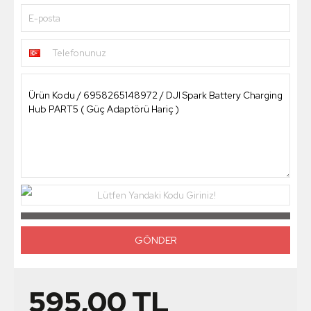
E-posta
Telefonunuz
Lütfen Yandaki Kodu Giriniz!
595,00
TL