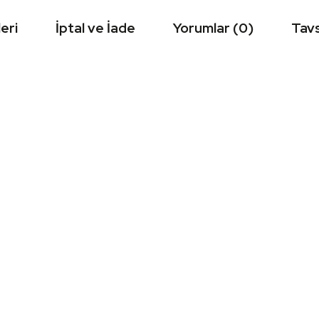
eri
İptal ve İade
Yorumlar (0)
Tavs