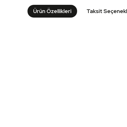
Ürün Özellikleri
Taksit Seçenekl