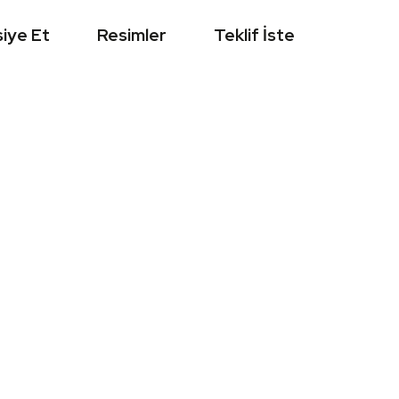
iye Et
Resimler
Teklif İste