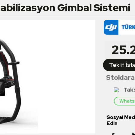
abilizasyon Gimbal Sistemi
25.
Teklif İst
Stoklara
Tak
Whatsa
Sosyal Med
Edin