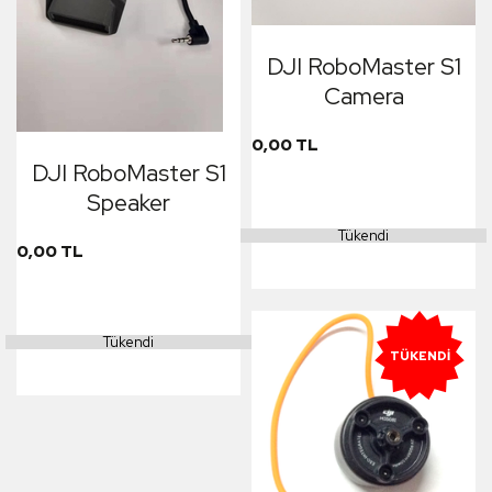
DJI RoboMaster S1
Camera
0,00 TL
DJI RoboMaster S1
Speaker
Tükendi
0,00 TL
Tükendi
TÜKENDI