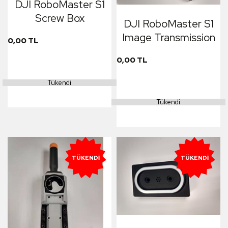
DJI RoboMaster S1
Screw Box
DJI RoboMaster S1
Image Transmission
0,00 TL
0,00 TL
Tükendi
Tükendi
TÜKENDI
TÜKENDI