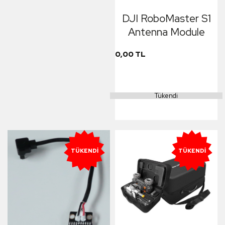
DJI RoboMaster S1
Antenna Module
0,00 TL
Tükendi
TÜKENDI
TÜKENDI