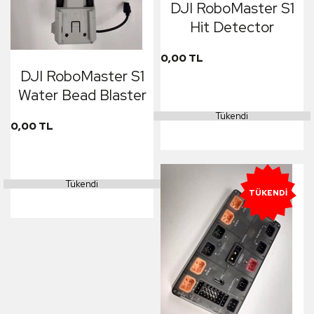
DJI RoboMaster S1
Hit Detector
0,00 TL
DJI RoboMaster S1
Water Bead Blaster
Tükendi
0,00 TL
Tükendi
TÜKENDI