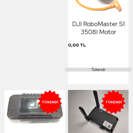
DJI RoboMaster S1
3508I Motor
0,00 TL
Tükendi
TÜKENDI
TÜKENDI