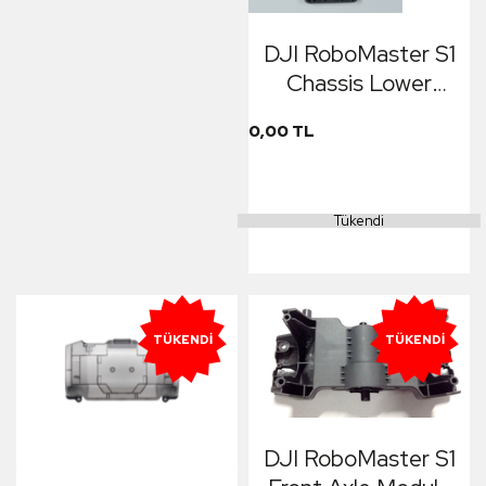
DJI RoboMaster S1
Chassis Lower
Cover
0,00 TL
Tükendi
TÜKENDI
TÜKENDI
DJI RoboMaster S1