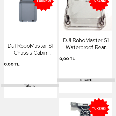
TÜKENDI
TÜKENDI
DJI RoboMaster S1
DJI RoboMaster S1
Waterproof Rear
Chassis Cabin
Cover
Cover
0,00 TL
0,00 TL
Tükendi
Tükendi
TÜKENDI