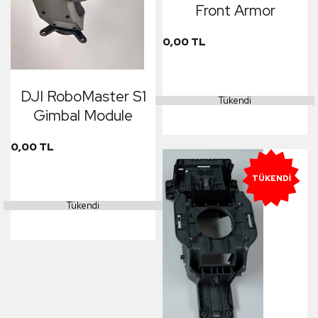
Front Armor
0,00 TL
DJI RoboMaster S1
Tükendi
Gimbal Module
0,00 TL
TÜKENDI
Tükendi