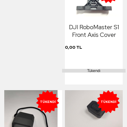
DJI RoboMaster S1
Front Axis Cover
0,00 TL
Tükendi
TÜKENDI
TÜKENDI