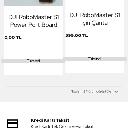
DJI RoboMaster S1
DJI RoboMaster S1
için Çanta
Power Port Board
599,00 TL
0,00 TL
Tükendi
Tükendi
Toplam 27 ürün görüntüleniyor.
Kredi Kartı Taksit
Kredi Kartı Tek Çekim veya Taksit