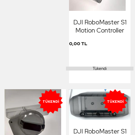
DJI RoboMaster S1
Motion Controller
0,00 TL
Tükendi
TÜKENDI
TÜKENDI
DJI RoboMaster S1