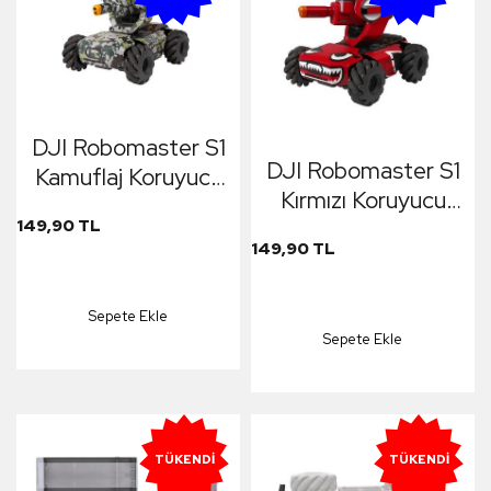
DJI Robomaster S1
DJI Robomaster S1
Kamuflaj Koruyucu
Kırmızı Koruyucu
Çıkartma
Çıkartma
149,90 TL
Protective Stickers
149,90 TL
Protective Stickers
Sepete Ekle
Sepete Ekle
TÜKENDI
TÜKENDI