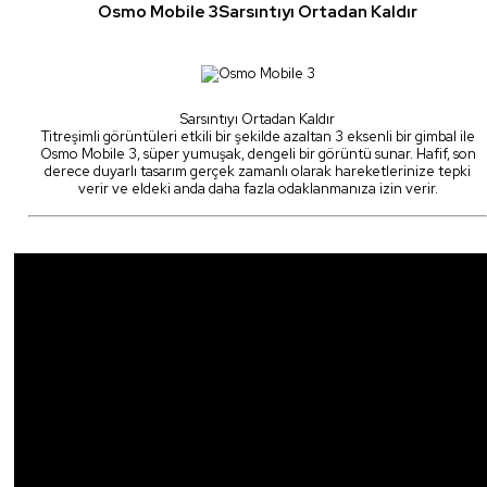
Osmo Mobile 3Sarsıntıyı Ortadan Kaldır
Sarsıntıyı Ortadan Kaldır
Titreşimli görüntüleri etkili bir şekilde azaltan 3 eksenli bir gimbal ile
Osmo Mobile 3, süper yumuşak, dengeli bir görüntü sunar. Hafif, son
derece duyarlı tasarım gerçek zamanlı olarak hareketlerinize tepki
verir ve eldeki anda daha fazla odaklanmanıza izin verir.