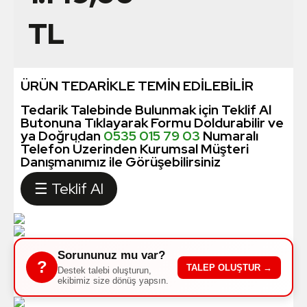
TL
ÜRÜN TEDARİKLE TEMİN EDİLEBİLİR
Tedarik Talebinde Bulunmak için Teklif Al
Butonuna Tıklayarak Formu Doldurabilir ve
ya Doğrudan
0535 015 79 03
Numaralı
Telefon Üzerinden Kurumsal Müşteri
Danışmanımız ile Görüşebilirsiniz
☰ Teklif Al
Sorununuz mu var?
?
TALEP OLUŞTUR →
Destek talebi oluşturun,
ekibimiz size dönüş yapsın.