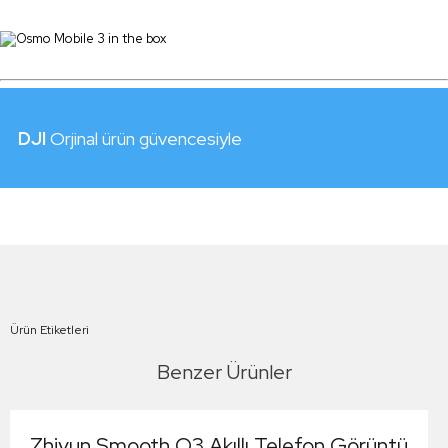
DJI
Orjinal ürün güvencesiyle
Ürün Etiketleri
Benzer Ürünler
Zhiyun Smooth Q3 Akıllı Telefon Görüntü