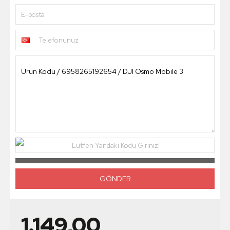
E-posta
Telefonunuz
Lütfen Yandaki Kodu Giriniz!
1.149,00