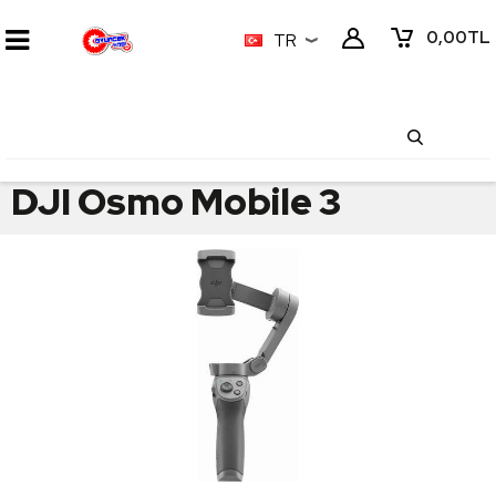
0,00
TL
TR
DJI Osmo Mobile 3