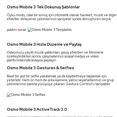
Osmo Mobile 3 Tek Dokunuş Şablonlar
Öykü modu, cilalı bir sonuç için otomatik olarak hareket, müzik ve diğer
efektler ekleyerek çekimlerinizi saniyeler içinde dönüştüren birçok
şablon sunar.
Osmo Mobile 3 Hızla Düzenle ve Paylaş
Videonuzu çeşitli müzik şablonları, geçiş efektleri ve filtrelerle
özelleştirdikten sonra, çalışmalarınızı sosyal medya ve video
platformlarında kolayca paylaşın.
Osmo Mobile 3 Gestures & Selfies
Basit bir jest bir selfie yakalamak ya da kaydetmeye başlamak için
yeterlidir. Hem ön hem de arka kamera, yalnız seyahatlerinizi ve grup
çekimlerinizi parkta yürüyüşe çıkaran Gesture Control'ü tanıyabilir.
Osmo Mobile 3 ActiveTrack 3.0