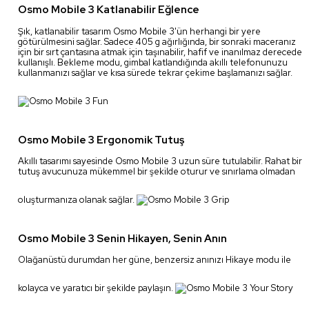
Osmo Mobile 3 Katlanabilir Eğlence
Şık, katlanabilir tasarım Osmo Mobile 3'ün herhangi bir yere
götürülmesini sağlar. Sadece 405 g ağırlığında, bir sonraki maceranız
için bir sırt çantasına atmak için taşınabilir, hafif ve inanılmaz derecede
kullanışlı. Bekleme modu, gimbal katlandığında akıllı telefonunuzu
kullanmanızı sağlar ve kısa sürede tekrar çekime başlamanızı sağlar.
Osmo Mobile 3 Ergonomik Tutuş
Akıllı tasarımı sayesinde Osmo Mobile 3 uzun süre tutulabilir. Rahat bir
tutuş avucunuza mükemmel bir şekilde oturur ve sınırlama olmadan
oluşturmanıza olanak sağlar.
Osmo Mobile 3 Senin Hikayen, Senin Anın
Olağanüstü durumdan her güne, benzersiz anınızı Hikaye modu ile
kolayca ve yaratıcı bir şekilde paylaşın.