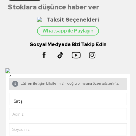
Stoklara düşünce haber ver
Taksit Seçenekleri
Whatsapp ile Paylaşın
Sosyal Medyada Bizi Takip Edin
×
Lütfen iletişim bilgilerinizin doğru olmasına özen gösteriniz.
Adınız
Soyadınız