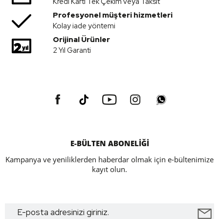
Kredi Kartı Tek Çekim veya Taksit
Profesyonel müşteri hizmetleri
Kolay iade yöntemi
Orijinal Ürünler
2 Yıl Garanti
E-BÜLTEN ABONELİĞİ
Kampanya ve yeniliklerden haberdar olmak için e-bültenimize
kayıt olun.