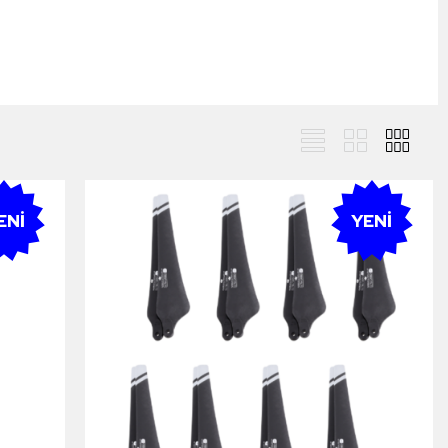
ENI
YENI