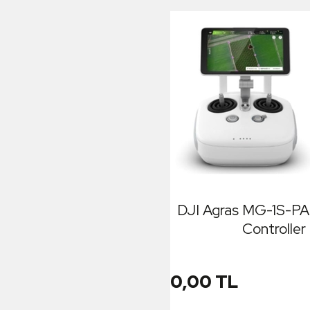
DJI Agras MG-1S-P
Controller
0,00 TL