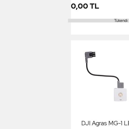
0,00 TL
Tükendi
DJI Agras MG-1 