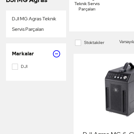
Teknik Servis
Parçaları
DJI MG Agras Teknik
Servis Parçaları
Stoktakiler
Markalar
DJI