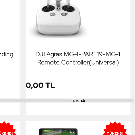
nding
DJI Agras MG-1-PART19-MG-1
Remote Controller(Universal)
0,00 TL
Tükendi
ÜKENDI
TÜKENDI