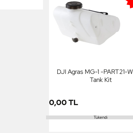
DJI Agras MG-1 -PART21-W
Tank Kit
0,00 TL
Tükendi