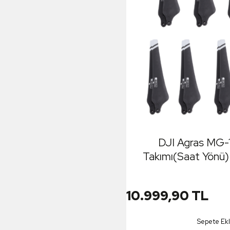
DJI Agras MG-
Takımı(Saat Yön
10.999,90 TL
Sepete Ek