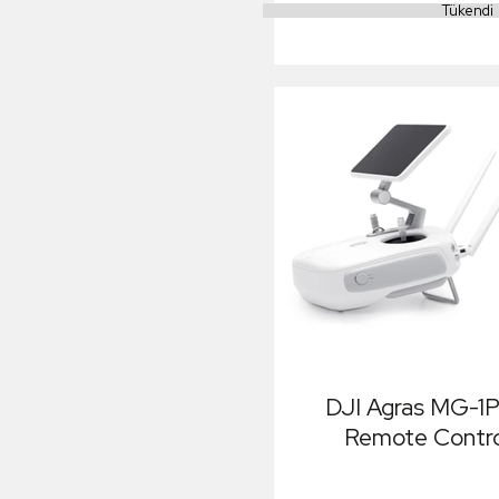
Tükendi
DJI Agras MG-1
Remote Contro