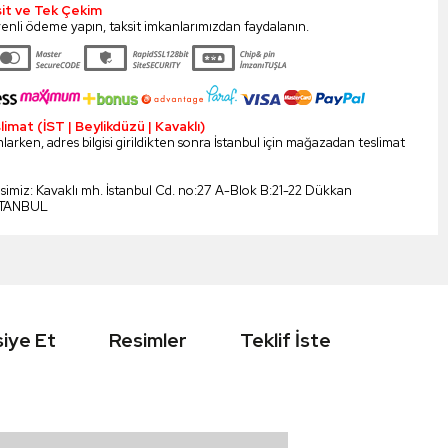
sit ve Tek Çekim
enli ödeme yapın, taksit imkanlarımızdan faydalanın.
mat (İST | Beylikdüzü | Kavaklı)
larken, adres bilgisi girildikten sonra İstanbul için mağazadan teslimat
esimiz: Kavaklı mh. İstanbul Cd. no:27 A-Blok B:21-22 Dükkan
STANBUL
iye Et
Resimler
Teklif İste