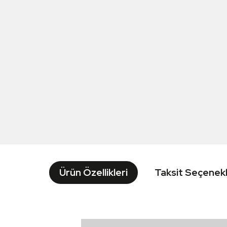
Ürün Özellikleri
Taksit Seçenekl