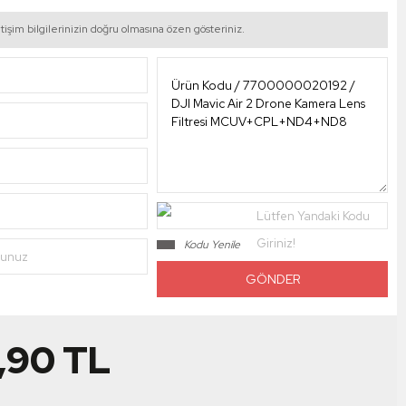
tişim bilgilerinizin doğru olmasına özen gösteriniz.
Lütfen Yandaki Kodu
Giriniz!
Kodu Yenile
nunuz
,90
TL