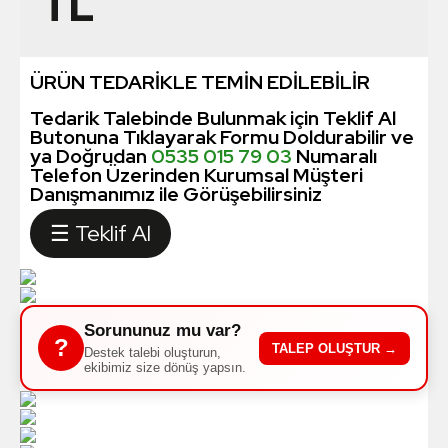
TL
ÜRÜN TEDARİKLE TEMİN EDİLEBİLİR
Tedarik Talebinde Bulunmak için Teklif Al
Butonuna Tıklayarak Formu Doldurabilir ve
ya Doğrudan
0535 015 79 03
Numaralı
Telefon Üzerinden Kurumsal Müşteri
Danışmanımız ile Görüşebilirsiniz
☰ Teklif Al
Sorununuz mu var?
?
TALEP OLUŞTUR →
Destek talebi oluşturun,
ekibimiz size dönüş yapsın.