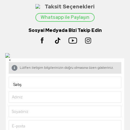
Taksit Seçenekleri
Whatsapp ile Paylaşın
Sosyal Medyada Bizi Takip Edin
×
Lütfen iletişim bilgilerinizin doğru olmasına özen gösteriniz.
Adınız
Soyadınız
E-posta