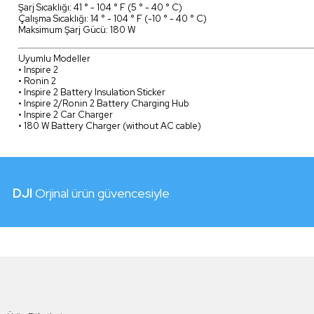
Şarj Sıcaklığı: 41 ° - 104 ° F (5 ° - 40 ° C)
Çalışma Sıcaklığı: 14 ° - 104 ° F (-10 ° - 40 ° C)
Maksimum Şarj Gücü: 180 W
Uyumlu Modeller
• Inspire 2
• Ronin 2
• Inspire 2 Battery Insulation Sticker
• Inspire 2/Ronin 2 Battery Charging Hub
• Inspire 2 Car Charger
• 180 W Battery Charger (without AC cable)
DJI
Orjinal ürün güvencesiyle