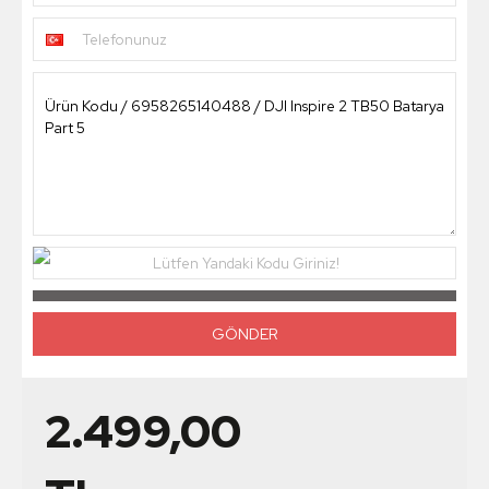
Telefonunuz
Lütfen Yandaki Kodu Giriniz!
2.499,00