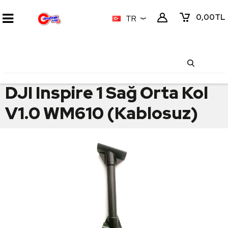
0,00
TL
TR
DJI Inspire 1 Sağ Orta Kol
V1.0 WM610 (Kablosuz)