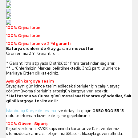
100% Orjinal ürün
100% Orjinal ürün
100% Orjinal ürün ve 2 Yıl garanti
Batarya ürünlerinde 6 ay garanti mevcuttur.
Ürünlerimiz 2 Yıl Garantilidir.
* Garanti İthalatçı yada Distribütör firma tarafından sağlanır.
** Ürünlerimizin Markası belirtilmektedir, 3ncü parti ürünlerde
Markaya lütfen dikkat ediniz.
Aynı gün kargoya Teslim
Sayaç aynı gün içinde teslim edilecek siparişler için çalışır, sayaç
görünmüyorsa siparişiniz ertesigün kargoya verilecektir.
* Haftasonu ve Cuma günü mesai saati sonrası gönderiler, Salı
günü kargoya teslim edilir.
İstanbul içi Kurye ile teslimat
ve detaylı bilgi için
0850 500 55 15
nolu telefondan bizimle iletişime geçebilirsiniz.
100% Güvenli Sipariş
Kişisel verileriniz KVKK kapsamında korunur ve Kart verileriniz
sitemizde saklanmaz. İletişiminiz SSL sertifikasıyla güven altında.