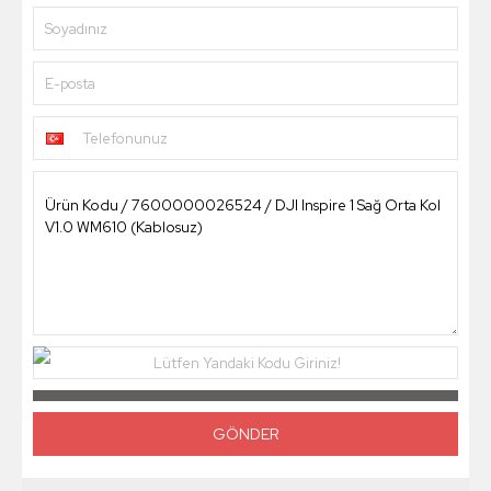
Soyadınız
E-posta
Telefonunuz
Lütfen Yandaki Kodu Giriniz!