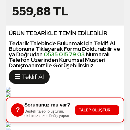
559,88
TL
ÜRÜN TEDARİKLE TEMİN EDİLEBİLİR
Tedarik Talebinde Bulunmak için Teklif Al
Butonuna Tıklayarak Formu Doldurabilir ve
ya Doğrudan
0535 015 79 03
Numaralı
Telefon Üzerinden Kurumsal Müşteri
Danışmanımız ile Görüşebilirsiniz
☰ Teklif Al
Sorununuz mu var?
?
TALEP OLUŞTUR →
Destek talebi oluşturun,
ekibimiz size dönüş yapsın.