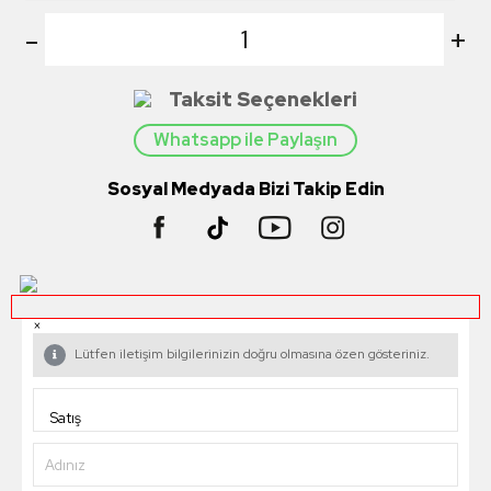
-
+
Taksit Seçenekleri
Whatsapp ile Paylaşın
Sosyal Medyada Bizi Takip Edin
×
Lütfen iletişim bilgilerinizin doğru olmasına özen gösteriniz.
Adınız