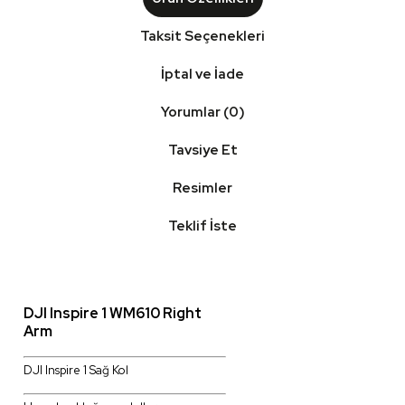
Taksit Seçenekleri
İptal ve İade
Yorumlar (0)
Tavsiye Et
Resimler
Teklif İste
DJI Inspire 1 WM610 Right
Arm
DJI Inspire 1 Sağ Kol