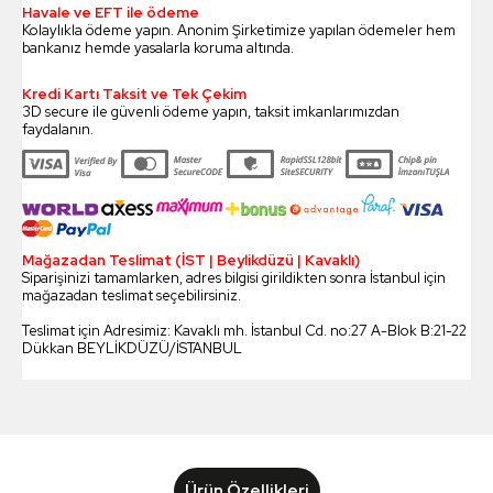
Havale ve EFT ile ödeme
Kolaylıkla ödeme yapın. Anonim Şirketimize yapılan ödemeler hem
bankanız hemde yasalarla koruma altında.
Kredi Kartı Taksit ve Tek Çekim
3D secure ile güvenli ödeme yapın, taksit imkanlarımızdan
faydalanın.
Mağazadan Teslimat (İST | Beylikdüzü | Kavaklı)
Siparişinizi tamamlarken, adres bilgisi girildikten sonra İstanbul için
mağazadan teslimat seçebilirsiniz.
Teslimat için Adresimiz: Kavaklı mh. İstanbul Cd. no:27 A-Blok B:21-22
Dükkan BEYLİKDÜZÜ/İSTANBUL
Ürün Özellikleri