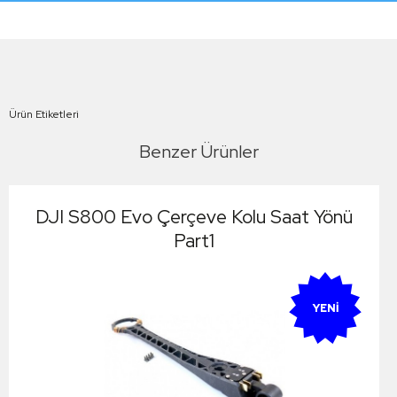
Ürün Etiketleri
Benzer Ürünler
DJI S800 Evo Çerçeve Kolu Saat Yönü
Part1
YENI