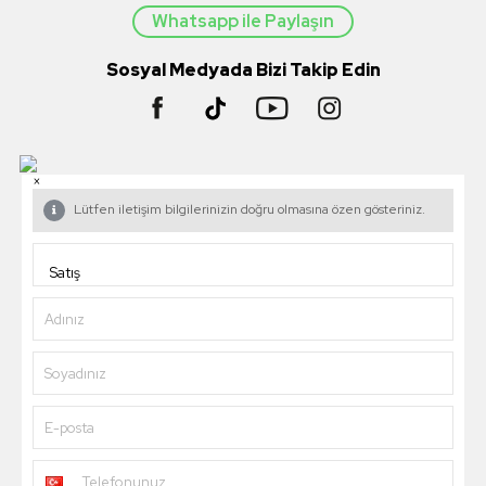
Whatsapp ile Paylaşın
Sosyal Medyada Bizi Takip Edin
×
Lütfen iletişim bilgilerinizin doğru olmasına özen gösteriniz.
Adınız
Soyadınız
E-posta
Telefonunuz