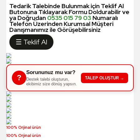
Tedarik Talebinde Bulunmak için Teklif Al
Butonuna Tıklayarak Formu Doldurabilir ve
ya Doğrudan
0535 015 79 03
Numaralı
Telefon Üzerinden Kurumsal Müşteri
Danışmanımız ile Görüşebilirsiniz
☰ Teklif Al
Sorununuz mu var?
?
TALEP OLUŞTUR →
Destek talebi oluşturun,
ekibimiz size dönüş yapsın.
100% Orjinal ürün
100% Orjinal ürün