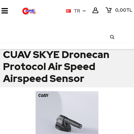
0,00
TL
TR
CUAV SKYE Dronecan
Protocol Air Speed
Airspeed Sensor