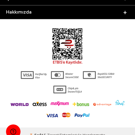
Hakkımızda
T
-Soft
E-Ticaret
Sistemleriyle Hazırlanmıştır.