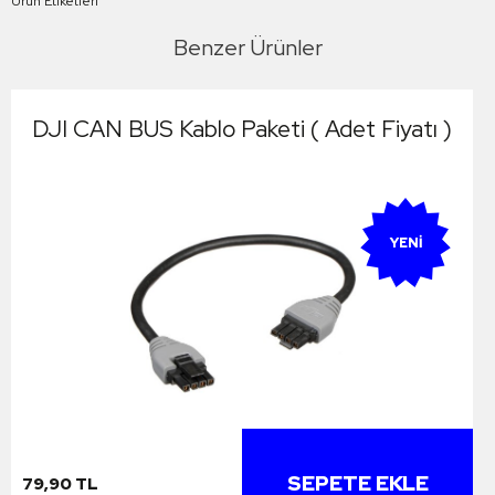
Ürün Etiketleri
Benzer Ürünler
DJI CAN BUS Kablo Paketi ( Adet Fiyatı )
YENI
SEPETE EKLE
79,90 TL