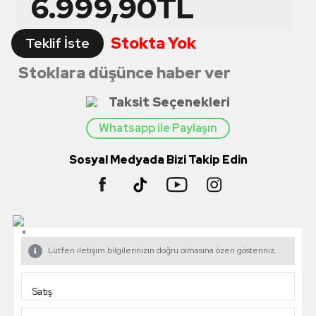
6.999,90
TL
Stokta Yok
Teklif İste
Stoklara düşünce haber ver
Taksit Seçenekleri
Whatsapp ile Paylaşın
Sosyal Medyada Bizi Takip Edin
×
Lütfen iletişim bilgilerinizin doğru olmasına özen gösteriniz.