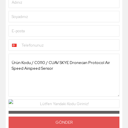
Adınız
Soyadınız
E-posta
Telefonunuz
Lütfen Yandaki Kodu Giriniz!