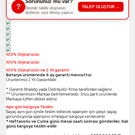
Sorununuz mu var?
?
TALEP OLUŞTUR →
Destek talebi oluşturun,
ekibimiz size dönüş yapsın.
100% Orjinal ürün
100% Orjinal ürün
100% Orjinal ürün ve 2 Yıl garanti
Batarya ürünlerinde 6 ay garanti mevcuttur.
Ürünlerimiz 2 Yıl Garantilidir.
* Garanti İthalatçı yada Distribütör firma tarafından sağlanır.
** Ürünlerimizin Markası belirtilmektedir, 3ncü parti ürünlerde
Markaya lütfen dikkat ediniz.
Aynı gün kargoya Teslim
Sayaç aynı gün içinde teslim edilecek siparişler için çalışır, sayaç
görünmüyorsa siparişiniz ertesigün kargoya verilecektir.
* Haftasonu ve Cuma günü mesai saati sonrası gönderiler, Salı
günü kargoya teslim edilir.