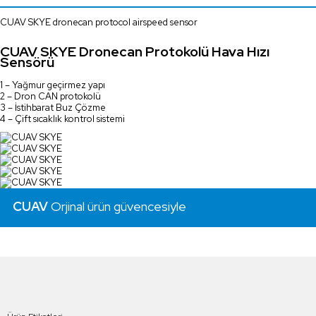
CUAV SKYE dronecan protocol airspeed sensor
CUAV SKYE Dronecan Protokolü Hava Hızı
Sensörü
1 – Yağmur geçirmez yapı
2 – Dron CAN protokolü
3 – İstihbarat Buz Çözme
4 – Çift sıcaklık kontrol sistemi
CUAV
Orjinal ürün güvencesiyle