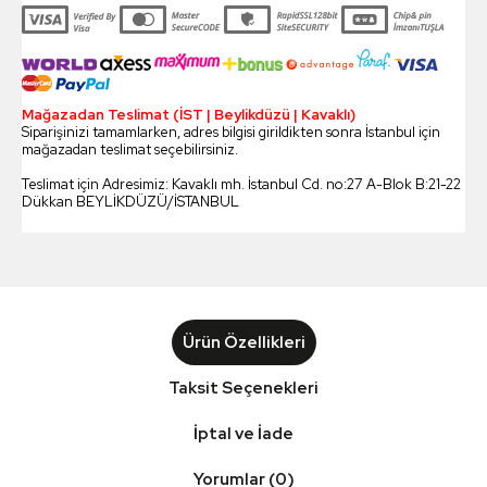
Mağazadan Teslimat (İST | Beylikdüzü | Kavaklı)
Siparişinizi tamamlarken, adres bilgisi girildikten sonra İstanbul için
mağazadan teslimat seçebilirsiniz.
Teslimat için Adresimiz: Kavaklı mh. İstanbul Cd. no:27 A-Blok B:21-22
Dükkan BEYLİKDÜZÜ/İSTANBUL
Ürün Özellikleri
Taksit Seçenekleri
İptal ve İade
Yorumlar (0)