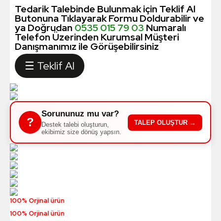
Tedarik Talebinde Bulunmak için Teklif Al
Butonuna Tıklayarak Formu Doldurabilir ve
ya Doğrudan
0535 015 79 03
Numaralı
Telefon Üzerinden Kurumsal Müşteri
Danışmanımız ile Görüşebilirsiniz
☰ Teklif Al
Sorununuz mu var?
?
TALEP OLUŞTUR →
Destek talebi oluşturun,
ekibimiz size dönüş yapsın.
100% Orjinal ürün
100% Orjinal ürün