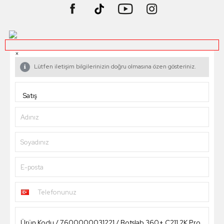
×
Lütfen iletişim bilgilerinizin doğru olmasına özen gösteriniz.
Adınız
Soyadınız
E-posta
Telefonunuz