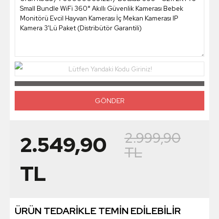
Lütfen Yandaki Kodu Giriniz!
2.999,90
2.549,90
TL
TL
ÜRÜN TEDARİKLE TEMİN EDİLEBİLİR