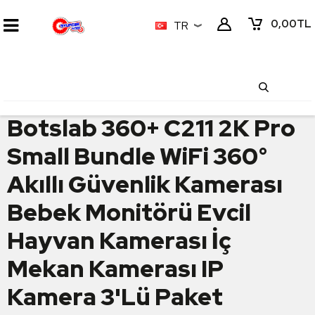
0,00
TL
TR
Botslab 360+ C211 2K Pro
Small Bundle WiFi 360°
Akıllı Güvenlik Kamerası
Bebek Monitörü Evcil
Hayvan Kamerası İç
Mekan Kamerası IP
Kamera 3'Lü Paket