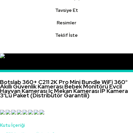
Tavsiye Et
Resimler
Teklif İste
Botslab 360+ C211 2K Pro Mini Bundle WiFi 360°
Akıllı Güvenlik Kamerası Bebek Monitörü Evcil
Hayvan Kamerası İç Mekan Kamerası IP Kamera
3'Lü Paket (Distribütör Garantili)
Kutu İçeriği