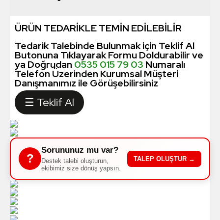
ÜRÜN TEDARİKLE TEMİN EDİLEBİLİR
Tedarik Talebinde Bulunmak için Teklif Al
Butonuna Tıklayarak Formu Doldurabilir ve
ya Doğrudan
0535 015 79 03
Numaralı
Telefon Üzerinden Kurumsal Müşteri
Danışmanımız ile Görüşebilirsiniz
☰ Teklif Al
Sorununuz mu var?
?
TALEP OLUŞTUR →
Destek talebi oluşturun,
ekibimiz size dönüş yapsın.