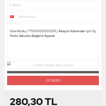
E-posta
Telefonunuz
Lütfen Yandaki Kodu Giriniz!
280,30
TL