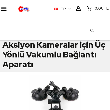
0,00
TL
TR
Aksiyon Kameralar için Üç
Yönlü Vakumlu Bağlantı
Aparatı