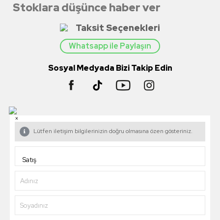
Stoklara düşünce haber ver
Taksit Seçenekleri
Whatsapp ile Paylaşın
Sosyal Medyada Bizi Takip Edin
×
Lütfen iletişim bilgilerinizin doğru olmasına özen gösteriniz.
Adınız
Soyadınız