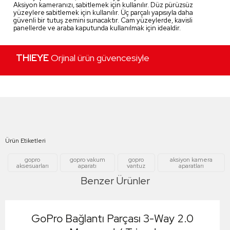
Aksiyon kameranızı, sabitlemek için kullanılır. Düz pürüzsüz
yüzeylere sabitlemek için kullanılır. Üç parçalı yapısıyla daha
güvenli bir tutuş zemini sunacaktır. Cam yüzeylerde, kavisli
panellerde ve araba kaputunda kullanılmak için idealdir.
THIEYE
Orjinal ürün güvencesiyle
Ürün Etiketleri
gopro
gopro vakum
gopro
aksiyon kamera
aksesuarları
aparatı
vantuz
aparatları
Benzer Ürünler
GoPro Bağlantı Parçası 3-Way 2.0