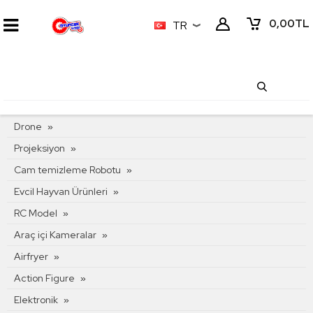
0,00
TL
TR
KATEGORI MENÜSÜ
Drone
Projeksiyon
Cam temizleme Robotu
Evcil Hayvan Ürünleri
RC Model
Araç içi Kameralar
Airfryer
Action Figure
Elektronik