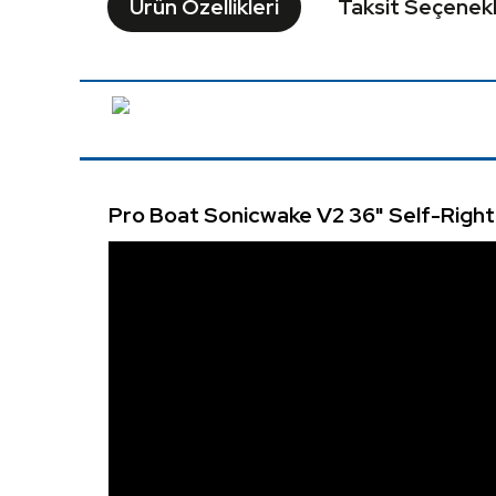
Ürün Özellikleri
Taksit Seçenekl
Pro Boat Sonicwake V2 36" Self-Righ