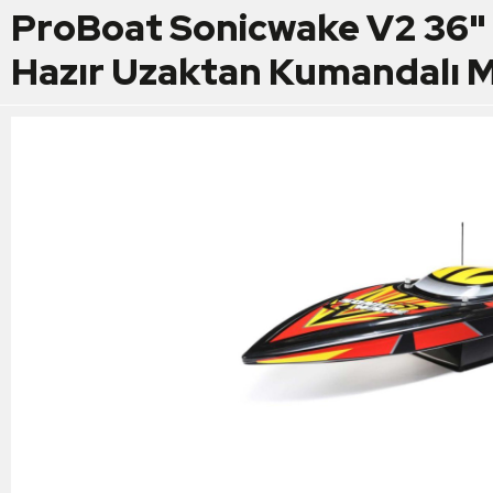
ProBoat Sonicwake V2 36" 
Hazır Uzaktan Kumandalı M