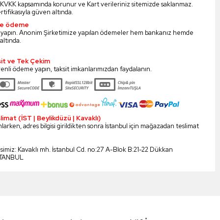
iz KVKK kapsamında korunur ve Kart verileriniz sitemizde saklanmaz.
ertifikasıyla güven altında.
ile ödeme
 yapın. Anonim Şirketimize yapılan ödemeler hem bankanız hemde
altında.
sit ve Tek Çekim
enli ödeme yapın, taksit imkanlarımızdan faydalanın.
mat (İST | Beylikdüzü | Kavaklı)
larken, adres bilgisi girildikten sonra İstanbul için mağazadan teslimat
esimiz: Kavaklı mh. İstanbul Cd. no:27 A-Blok B:21-22 Dükkan
STANBUL