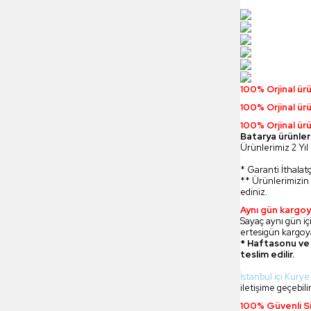
100% Orjinal ür
100% Orjinal ür
100% Orjinal ürü
Batarya ürünler
Ürünlerimiz 2 Yıl 
* Garanti İthalatç
** Ürünlerimizin 
ediniz.
Aynı gün kargoy
Sayaç aynı gün içi
ertesigün kargoya
* Haftasonu ve 
teslim edilir.
İstanbul içi Kurye
iletişime geçebilir
100% Güvenli Si