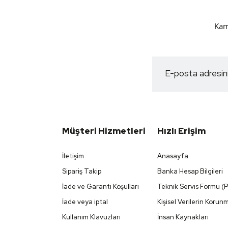
Kam
Müşteri Hizmetleri
Hızlı Erişim
İletişim
Anasayfa
Sipariş Takip
Banka Hesap Bilgileri
İade ve Garanti Koşulları
Teknik Servis Formu (
İade veya iptal
Kişisel Verilerin Korun
Kullanım Klavuzları
İnsan Kaynakları