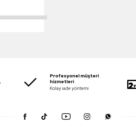
Profesyonel müşteri
hizmetleri
a
Kolay iade yöntemi