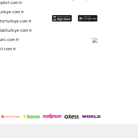
pilot.com.tr
turkiye.com.tr
orturkiye.com.tr
labturkiye.com.tr
arc.com.tr
it.com.tr