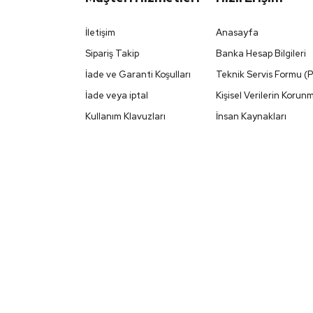
İletişim
Anasayfa
Sipariş Takip
Banka Hesap Bilgileri
İade ve Garanti Koşulları
Teknik Servis Formu (
İade veya iptal
Kişisel Verilerin Korun
Kullanım Klavuzları
İnsan Kaynakları