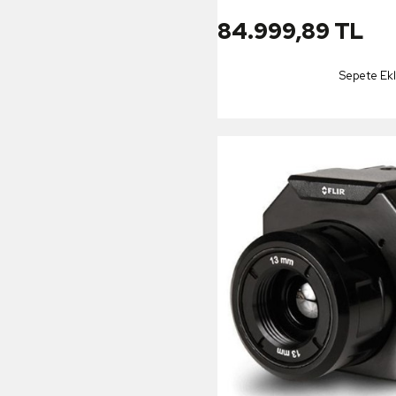
84.999,89 TL
Sepete Ek