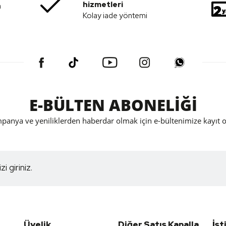
hizmetleri
a
Kolay iade yöntemi
E-BÜLTEN ABONELİĞİ
panya ve yeniliklerden haberdar olmak için e-bültenimize kayıt o
Üyelik
Diğer Satış Kanalla
İşt