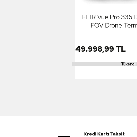
FLIR Vue Pro 336 
FOV Drone Term
49.998,99 TL
Tükendi
Kredi Kartı Taksit