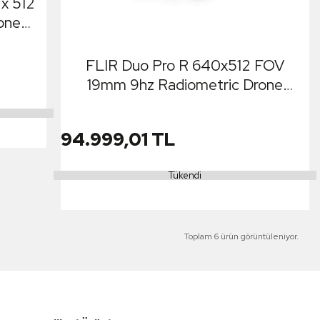
x 512
one
FLIR Duo Pro R 640x512 FOV
19mm 9hz Radiometric Drone
Termal Kamera
94.999,01 TL
Tükendi
Toplam 6 ürün görüntüleniyor.