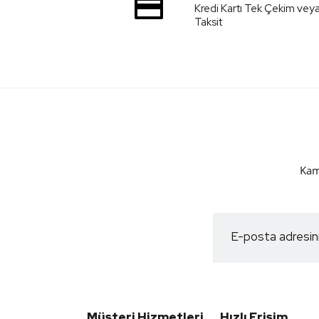
Kredi Kartı Tek Çekim vey
Taksit
Kam
Müşteri Hizmetleri
Hızlı Erişim