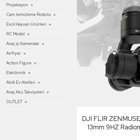
Projeksiyon
Cam temizleme Robotu
Evcil Hayvan Ürünleri
RC Model
Araç içi Kameralar
Airfryer
Action Figure
Elektronik
Akıllı Ev Aletleri
Araç Akü Takviyeleri
OUTLET
DJI FLIR ZENMUSE 
13mm 9HZ Radiom
Termal Ka