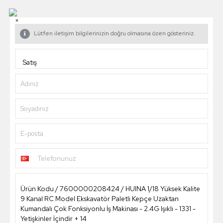
×
Lütfen iletişim bilgilerinizin doğru olmasına özen gösteriniz.
Adınız
Soyadınız
E-posta
Telefonunuz