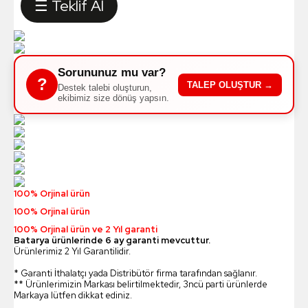
☰ Teklif Al
Sorununuz mu var?
?
TALEP OLUŞTUR →
Destek talebi oluşturun,
ekibimiz size dönüş yapsın.
100% Orjinal ürün
100% Orjinal ürün
100% Orjinal ürün ve 2 Yıl garanti
Batarya ürünlerinde 6 ay garanti mevcuttur.
Ürünlerimiz 2 Yıl Garantilidir.
* Garanti İthalatçı yada Distribütör firma tarafından sağlanır.
** Ürünlerimizin Markası belirtilmektedir, 3ncü parti ürünlerde
Markaya lütfen dikkat ediniz.