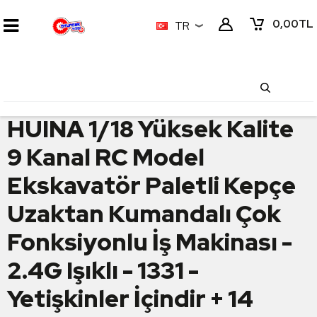
0,00
TL
TR
HUINA 1/18 Yüksek Kalite
9 Kanal RC Model
Ekskavatör Paletli Kepçe
Uzaktan Kumandalı Çok
Fonksiyonlu İş Makinası -
2.4G Işıklı - 1331 -
Yetişkinler İçindir + 14